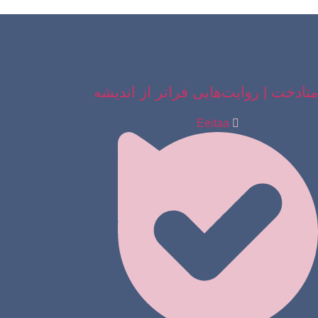
پرش
به
محتوا
متادخت | روایت‌هایی فراتر از اندیشه
Eeitaa