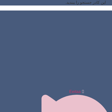
این کادر جستجو را ببندید.
Eeitaa