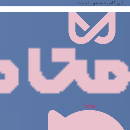
این کادر جستجو را ببندید.
Eeitaa