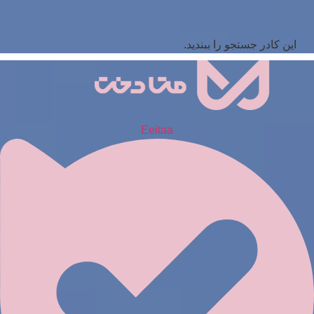
این کادر جستجو را ببندید.
Eeitaa