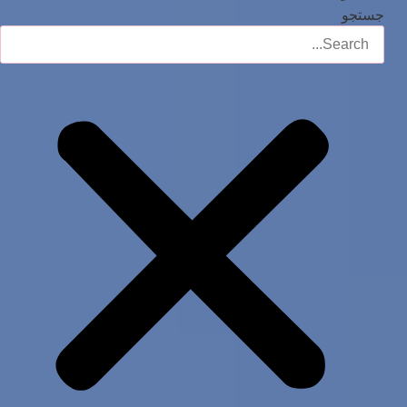
جستجو