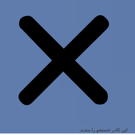
این کادر جستجو را ببندید.