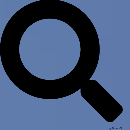
جستجو