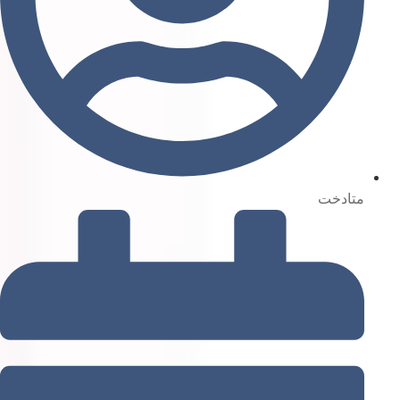
متادخت