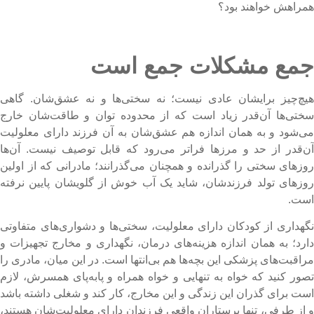
مراهش خواهند بود؟
مع مشکلات جمع است
یچ‌چیز برایشان عادی نیست؛ نه سختی‌ها و نه عشق‌شان. گاهی
ختی‌ها آن‌قدر زیاد است که از محدوده توان و طاقت‌شان خارج
ی‌شود و به همان اندازه هم عشق‌شان به آن فرزند دارای معلولیت
ن‌قدر از حد و مرزها فراتر می‌رود که قابل توصیف نیست. آن‌ها
وزهای سختی را گذرانده و همچنان می‌گذرانند؛ مادرانی که از اولین
وزهای تولد فرزندشان، شاید یک آب خوش از گلویشان پایین نرفته
ست.
گهداری از کودکان دارای معلولیت، سختی‌ها و دشواری‌های متفاوتی
ارد؛ به همان اندازه هزینه‌های درمان، نگهداری و مخارج تجهیزات و
راقبت‌های پزشکی این بچه‌ها هم بی‌انتها است. در این میان، مادری را
صور کنید که خواه به تنهایی و خواه همراه و پابه‌پای همسرش، لازم
ست برای گذران این زندگی و این مخارج، کار کند و شغلی داشته باشد
 از طرفی، تنها پرستاران واقعی فرزندان دارای معلولیت‌شان هستند،