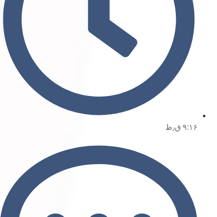
۹:۱۶ ق٫ظ