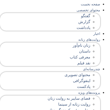
صفحه‌ نخست
محتوای‌ تخصصی
گفتگو
گزارش
یادداشت
اخبار
روایت‌های زنانه
زنان نام‌آور
داستان
معرفی کتاب
نقد فیلم
چندرسانه‌ای
محتوای تصویری
اینفوگرافی
پادکست
پرونده‌های ویژه
فضای سایبر به روایت زنان
روایت زنانه از سینما