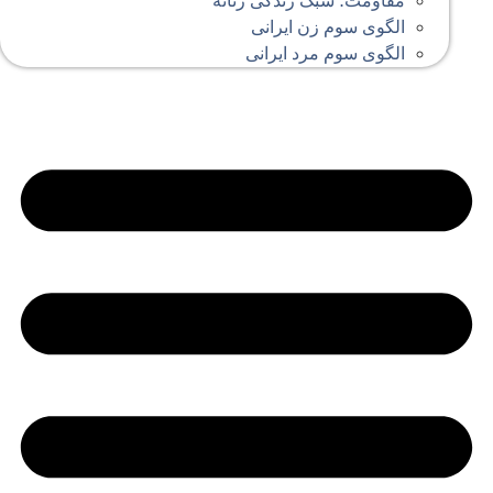
مقاومت؛ سبک زندگی زنانه
الگوی سوم زن ایرانی
الگوی سوم مرد ایرانی