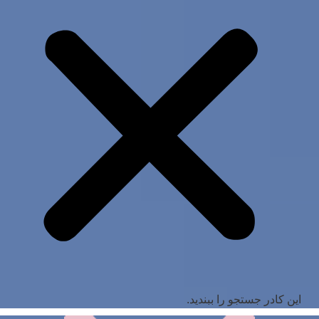
این کادر جستجو را ببندید.