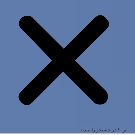
این کادر جستجو را ببندید.