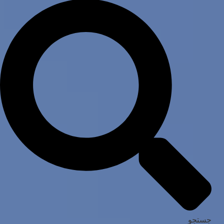
جستجو