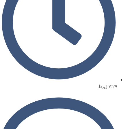
۷:۲۹ ق٫ظ