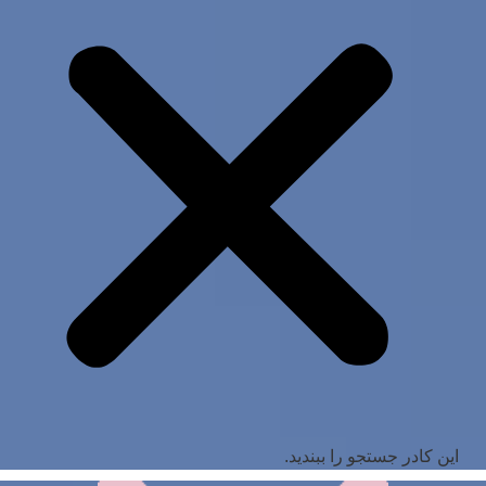
این کادر جستجو را ببندید.