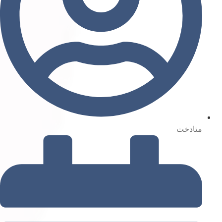
متادخت