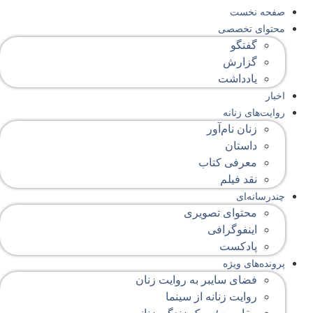
صفحه‌ نخست
محتوای‌ تخصصی
گفتگو
گزارش
یادداشت
اخبار
روایت‌های زنانه
زنان نام‌آور
داستان
معرفی کتاب
نقد فیلم
چندرسانه‌ای
محتوای تصویری
اینفوگرافی
پادکست
پرونده‌های ویژه
فضای سایبر به روایت زنان
روایت زنانه از سینما