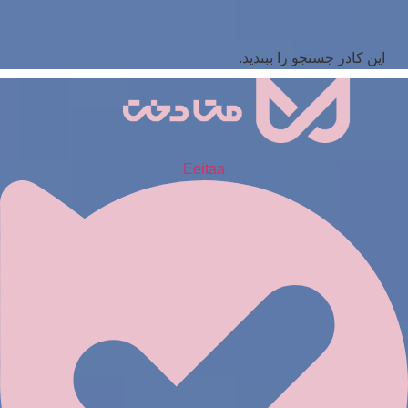
این کادر جستجو را ببندید.
Eeitaa