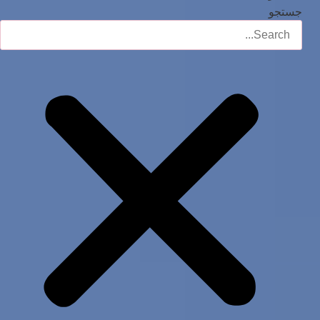
جستجو