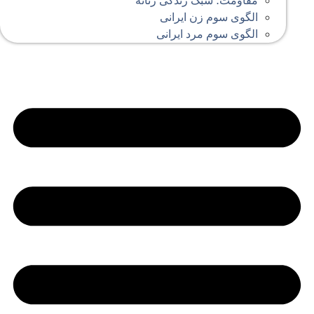
مقاومت؛ سبک زندگی زنانه
الگوی سوم زن ایرانی
الگوی سوم مرد ایرانی