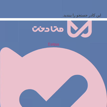
این کادر جستجو را ببندید.
Eeitaa