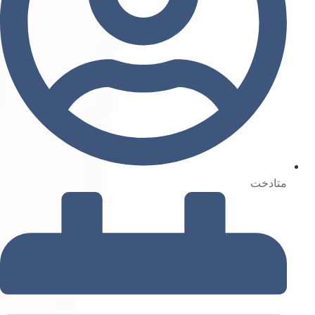
متادخت