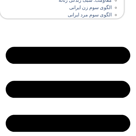
مقاومت؛ سبک زندگی زنانه
الگوی سوم زن ایرانی
الگوی سوم مرد ایرانی