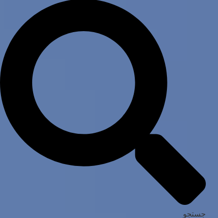
جستجو