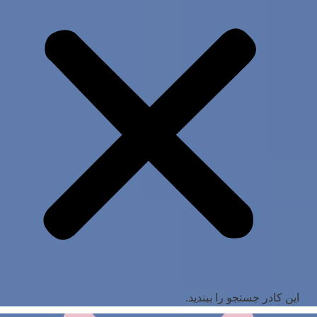
این کادر جستجو را ببندید.