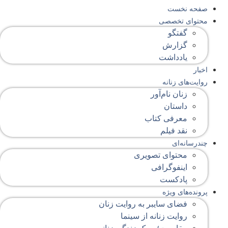
صفحه‌ نخست
محتوای‌ تخصصی
گفتگو
گزارش
یادداشت
اخبار
روایت‌های زنانه
زنان نام‌آور
داستان
معرفی کتاب
نقد فیلم
چندرسانه‌ای
محتوای تصویری
اینفوگرافی
پادکست
پرونده‌های ویژه
فضای سایبر به روایت زنان
روایت زنانه از سینما