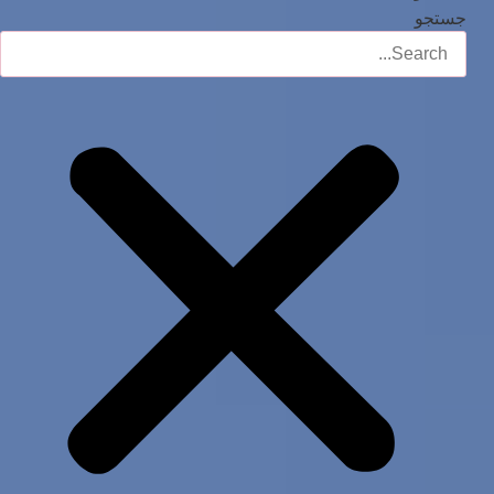
جستجو