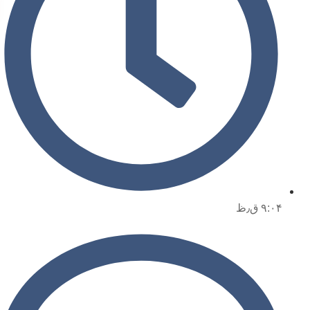
۹:۰۴ ق٫ظ