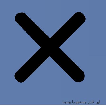
این کادر جستجو را ببندید.