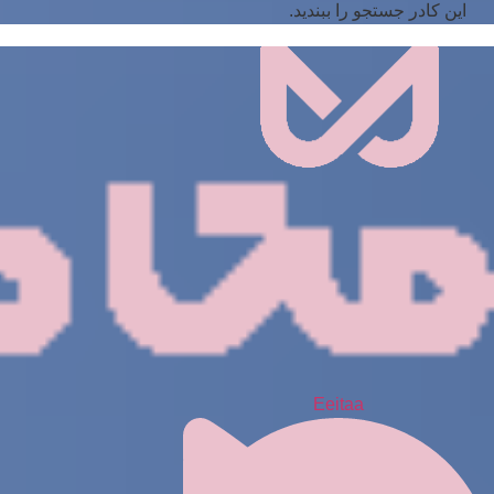
این کادر جستجو را ببندید.
Eeitaa