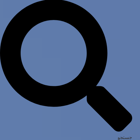
جستجو