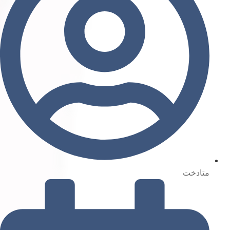
متادخت