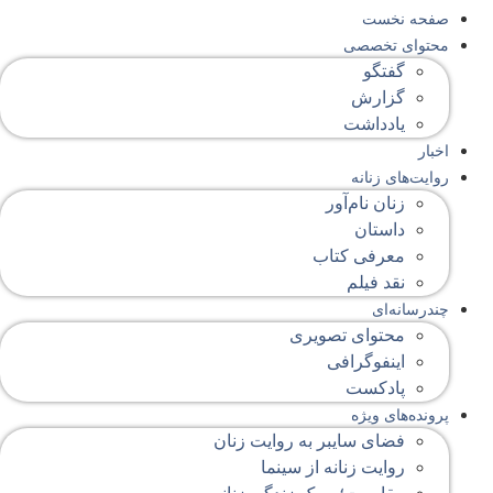
صفحه‌ نخست
محتوای‌ تخصصی
گفتگو
گزارش
یادداشت
اخبار
روایت‌های زنانه
زنان نام‌آور
داستان
معرفی کتاب
نقد فیلم
چندرسانه‌ای
محتوای تصویری
اینفوگرافی
پادکست
پرونده‌های ویژه
فضای سایبر به روایت زنان
روایت زنانه از سینما