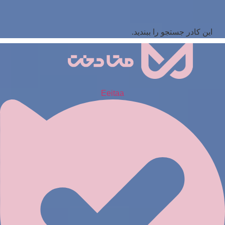
این کادر جستجو را ببندید.
Eeitaa