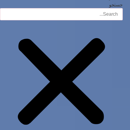
جستجو