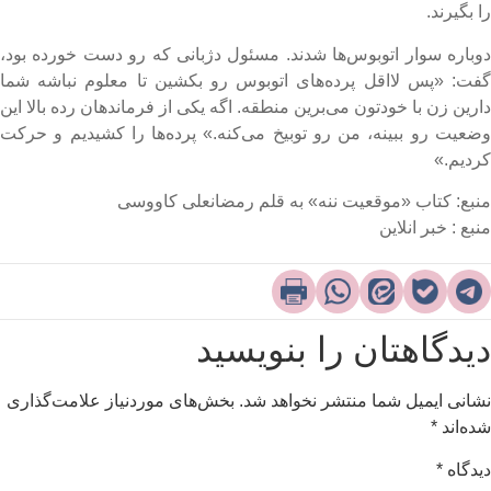
ا بگیرند.
وباره سوار اتوبوس‌ها شدند. مسئول دژبانی که رو دست خورده بود،
فت: «پس لااقل پرده‌های اتوبوس رو بکشین تا معلوم نباشه شما
ارین زن با خودتون می‌برین منطقه. اگه یکی از فرماندهان رده بالا این
ضعیت رو ببینه، من رو توبیخ می‌کنه.» پرده‌ها را کشیدیم و حرکت
ردیم.»
نبع: کتاب «موقعیت ننه» به قلم رمضانعلی کاووسی
نبع : خبر انلاین
یدگاهتان را بنویسید
شانی ایمیل شما منتشر نخواهد شد.
بخش‌های موردنیاز علامت‌گذاری
ده‌اند
*
یدگاه
*