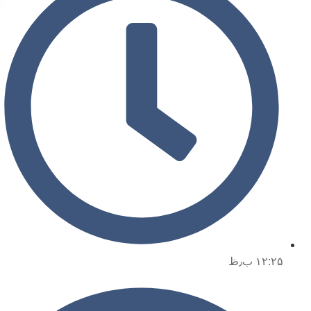
۱۲:۲۵ ب٫ظ