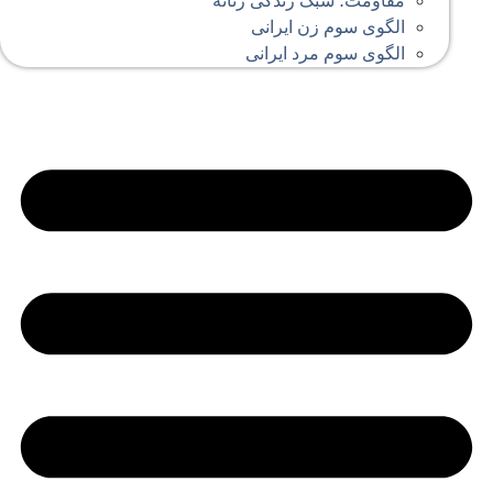
مقاومت؛ سبک زندگی زنانه
الگوی سوم زن ایرانی
الگوی سوم مرد ایرانی