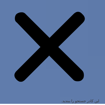
این کادر جستجو را ببندید.