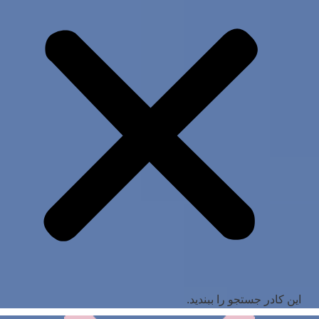
این کادر جستجو را ببندید.