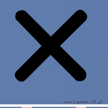
این کادر جستجو را ببندید.