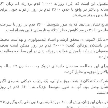
معمول این است که افراد روزانه ۱۰۰۰۰ قدم بردارند، اما زنان ۶۳
ساله و بالاتر در واقع با حدود ۳۶۰۰ قدم در روز از فواید خوبی برای
لب بهره مند می‌شوند.
نتایج نشان می‌دهد که به طور متوسط ۳۶۰۰ قدم در روز با سرعت
عی با ۲۶ درصد کاهش خطر ابتلاء به نارسایی قلبی همراه است.
مایکل لامونتی»، محقق ارشد و استاد اپیدمیولوژی و بهداشت محیط
در دانشکده بوفالو، گفت: «۳۰۰۰ قدم در روز ممکن است هدف
عقولی باشد که با میزان فعالیت روزانه زنان در این مطالعه مطابقت
ارد.»
برای این مطالعه، محققان داده‌های نزدیک به ۶۰۰۰ زن ۶۳ ساله و
الاتر را تجزیه و تحلیل کردند.
رکت کنندگان تا هفت روز متوالی، یک ردیاب حرکتی به روی لگن
شأن وصل بود. آنها به طور متوسط نزدیک به ۳۶۰۰ قدم در روز
اشتند.
در میان این زنان، بیش از ۴۰۰ مورد نارسایی قلبی طی یک پیگیری ۷.۵
ال به طور متوسط رخ داد.