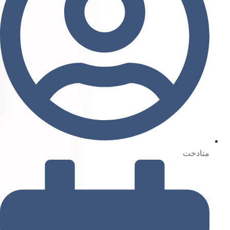
متادخت