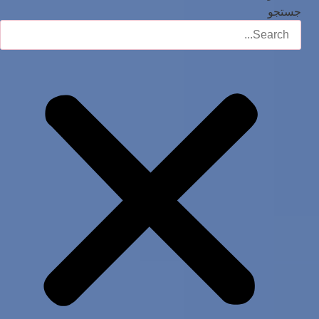
جستجو