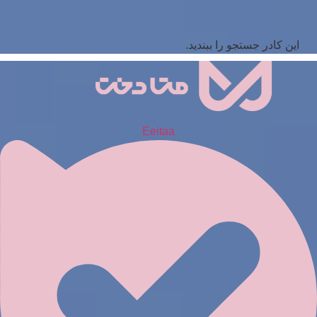
این کادر جستجو را ببندید.
Eeitaa