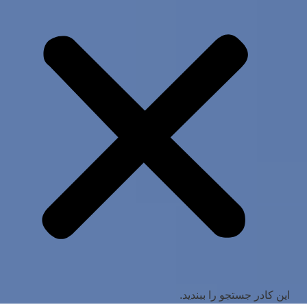
این کادر جستجو را ببندید.