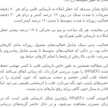
نتایج نشان می‌دهد که خطر ابتلاء به نارسایی قلبی برای هر ۷۰ دقیقه
تمرینات با شدت سبک در روز، ۱۲ درصد کمتر و برای هر ۳۰ دقیقه
عالیت روزانه با شدت متوسط تا شدید، ۱۶ درصد کمتر است.
در مقایسه، هر یک ساعت و نیم بی تحرکی با ۱۷ درصد بیشتر خطر
بتلاء به نارسایی قلبی همراه بود.
عالیت بدنی سبک شامل فعالیت‌های معمول روزانه مانند کارهای
انه بود، در حالی که فعالیت‌های متوسط تا شدید شامل پیاده‌روی با
رعت عادی، بالا رفتن از پله‌ها یا انجام کارهای حیاط بود.
ین مطالعه همچنین به طور خاص نارسایی قلبی با کسر جهشی حفظ
شده (HFpEF) را مورد بررسی قرار داد، که زمانی اتفاق می‌افتد که
ضله قلب آنقدر ضخیم و سفت می‌شود که خون کمتری را در
فره‌های پایینی خود نگه می‌دارد. قلب با اثربخشی طبیعی می تپد، اما
ادر به پمپاژ خون کافی برای رفع نیازهای بدن نیست.
لامونتی گفت: «HFpEF رایج‌ترین شکل نارسایی قلبی است که در
نان مسن‌تر مشاهده می‌شود، و در حال حاضر گزینه‌های درمانی