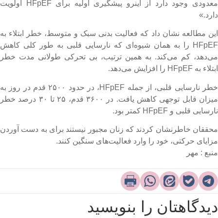
معدودی وجود دارد از اینرو پیشگیری اولیه برای HFpEF اولویت
ارد.»
ین مطالعه نشان داد که فعالیت بدنی سبک و متوسط، خطر ابتلاء به
HFpEF را به همان شیوه‌ای که نارسایی قلبی به طور کلی کاهش
ی‌دهد، کم می‌کند. به همین ترتیب، بی تحرکی طولانی مدت خطر
تلاء به HFpEF را افزایش می‌دهد.
خطر نارسایی قلبی، از جمله HFpEF، در حدود ۲۵۰۰ قدم در روز به
میزان قابل توجهی کاهش یافت. در ۳۶۰۰ قدم، ۲۵ تا ۳۰ درصد خطر
ارسایی قلبی و HFpEF کمتر بود.
حققان خاطرنشان کردند که زنان مجبور نیستند برای به دست آوردن
زایای حرکتی، خود را وارد فعالیت‌های سنگین کنند.
نبع : مهر
یدگاهتان را بنویسید