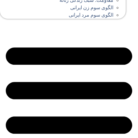
مقاومت؛ سبک زندگی زنانه
الگوی سوم زن ایرانی
الگوی سوم مرد ایرانی