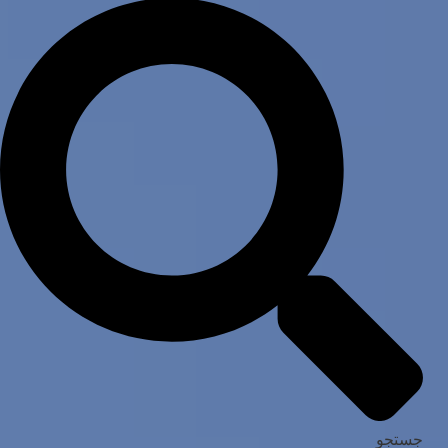
جستجو