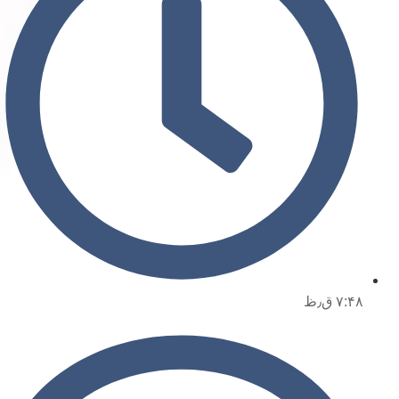
۷:۴۸ ق٫ظ