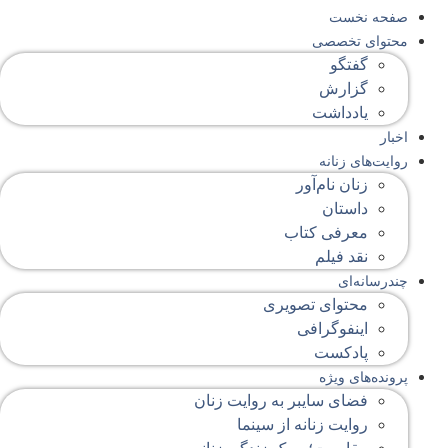
صفحه‌ نخست
محتوای‌ تخصصی
گفتگو
گزارش
یادداشت
اخبار
روایت‌های زنانه
زنان نام‌آور
داستان
معرفی کتاب
نقد فیلم
چندرسانه‌ای
محتوای تصویری
اینفوگرافی
پادکست
پرونده‌های ویژه
فضای سایبر به روایت زنان
روایت زنانه از سینما