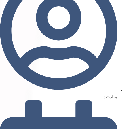
متادخت