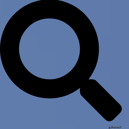
جستجو