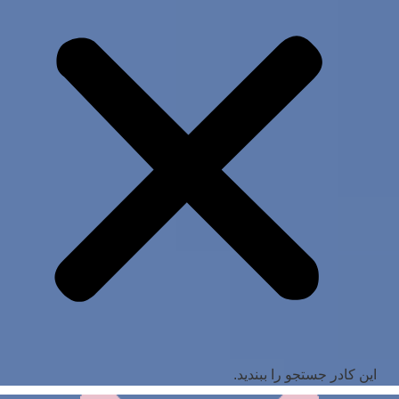
این کادر جستجو را ببندید.