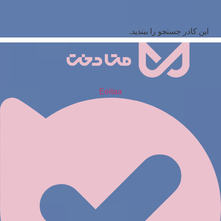
این کادر جستجو را ببندید.
Eeitaa