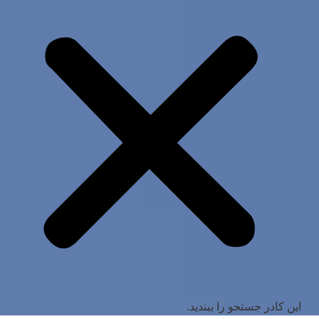
این کادر جستجو را ببندید.