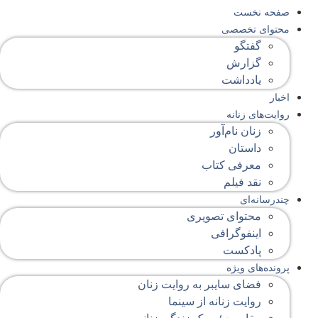
صفحه‌ نخست
محتوای‌ تخصصی
گفتگو
گزارش
یادداشت
اخبار
روایت‌های زنانه
زنان نام‌آور
داستان
معرفی کتاب
نقد فیلم
چندرسانه‌ای
محتوای تصویری
اینفوگرافی
پادکست
پرونده‌های ویژه
فضای سایبر به روایت زنان
روایت زنانه از سینما