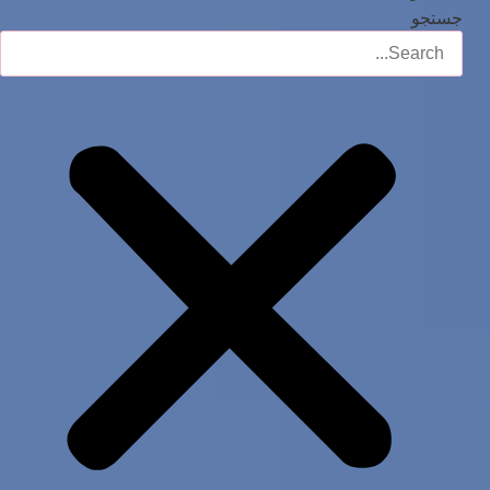
جستجو