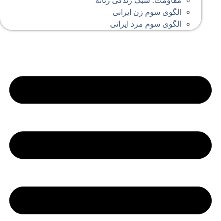
مقاومت؛ سبک زندگی زنانه
الگوی سوم زن ایرانی
الگوی سوم مرد ایرانی