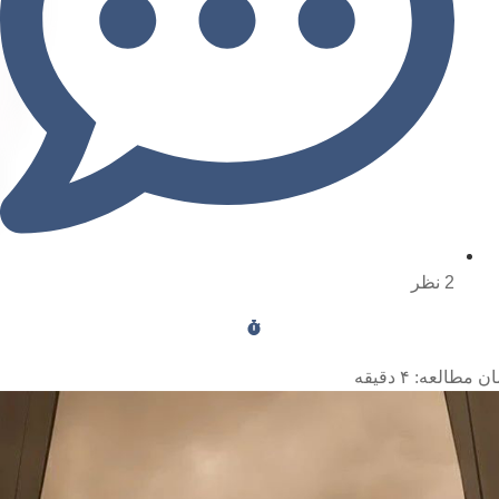
2 نظر
ن مطالعه:
۴
دقیقه