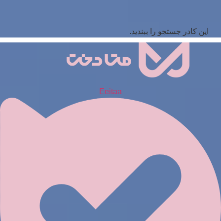
این کادر جستجو را ببندید.
Eeitaa