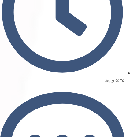
۵:۳۵ ق٫ظ