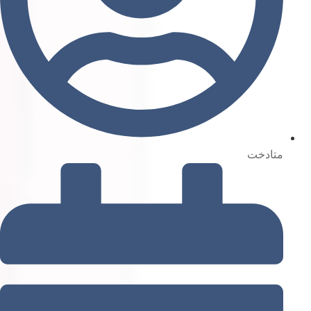
متادخت