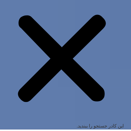
این کادر جستجو را ببندید.