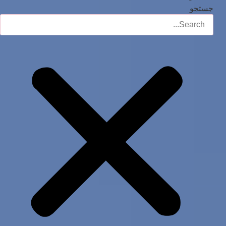
جستجو