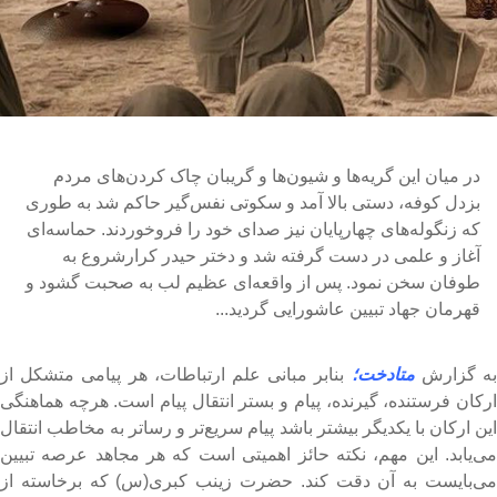
در میان این گریه‌ها و شیون‌ها و گریبان چاک کردن‌های مردم
بزدل کوفه، دستی بالا آمد و سکوتی نفس‌گیر حاکم شد به طوری
که زنگوله‌های چهارپایان نیز صدای خود را فروخوردند. حماسه‌ای
آغاز و علمی در دست گرفته شد و دختر حیدر کرارشروع به
طوفان سخن نمود. پس از واقعه‌ای عظیم لب به صحبت گشود و
قهرمان جهاد تبیین عاشورایی گردید...
ه گزارش
متادخت؛
بنابر مبانی علم ارتباطات، هر پیامی متشکل از
رکان فرستنده، گیرنده، پیام و بستر انتقال پیام است. هرچه هماهنگی
ین ارکان با یکدیگر بیشتر باشد پیام سریع‌‌تر و رساتر به مخاطب انتقال
ی‌یابد. این مهم، نکته‌ حائز اهمیتی است که هر مجاهد عرصه‌ تبیین
ی‌بایست به آن دقت کند. حضرت زینب کبری(س) که برخاسته از