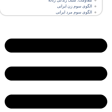
مقاومت؛ سبک زندگی زنانه
الگوی سوم زن ایرانی
الگوی سوم مرد ایرانی