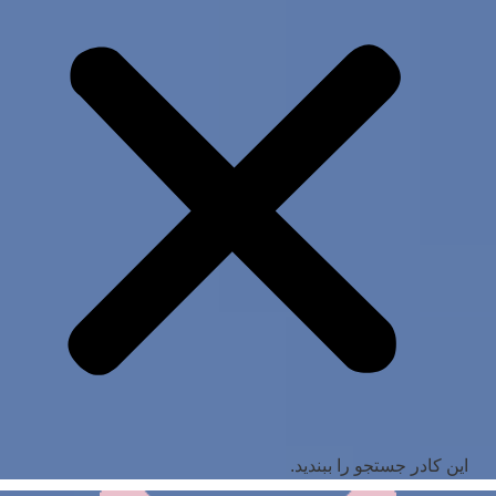
این کادر جستجو را ببندید.