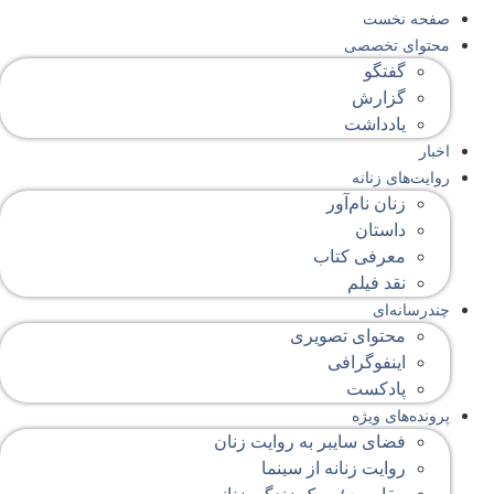
صفحه‌ نخست
محتوای‌ تخصصی
گفتگو
گزارش
یادداشت
اخبار
روایت‌های زنانه
زنان نام‌آور
داستان
معرفی کتاب
نقد فیلم
چندرسانه‌ای
محتوای تصویری
اینفوگرافی
پادکست
پرونده‌های ویژه
فضای سایبر به روایت زنان
روایت زنانه از سینما