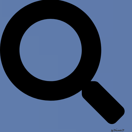
جستجو