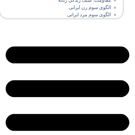
مقاومت؛ سبک زندگی زنانه
الگوی سوم زن ایرانی
الگوی سوم مرد ایرانی