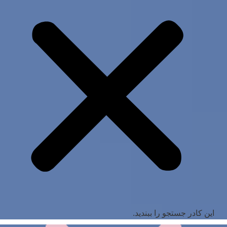
این کادر جستجو را ببندید.