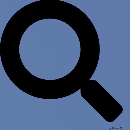
جستجو