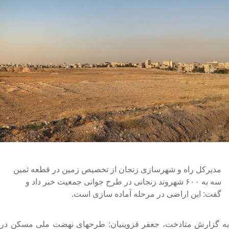
مدیرکل راه و شهرسازی زنجان از تخصیص زمین در قطعه ثمین
سه به ۶۰۰ شهروند زنجانی در طرح جوانی جمعیت خبر داد و
گفت: این اراضی در مرحله آماده سازی است.
ه گزارش متادخت، جعفر قزوینیان: طرحهای نهضت ملی مسکن در