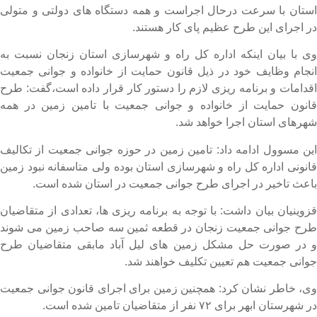
ستان با سرعت درحال اجراست و همه دستگاه های دولتی و متولی
ر اجرای این طرح عظیم پای کار هستند.
ی با بیان اینکه اداره کل راه و شهرسازی استان زنجان نسبت به
نجام وظایف خود در ذیل قانون حمایت از خانواده و جوانی جمعیت
قدامات و برنامه ریزی لازم را دستور کار قرار داده است،گفت: طرح
انون حمایت از خانواده و جوانی جمعیت با تامین زمین در همه
هرهای استان اجرا خواهد شد.
ین مسوول ادامه داد: تامین زمین در حوزه جوانی جمعیت از تکالیف
انونی اداره کل راه و شهرسازی استان بوده ولی متاسفانه نبود زمین
اعث تاخیر در اجرای طرح جوانی جمعیت در استان شده است.
زوینیان بیان داشت: با توجه به برنامه ریزی ها، تعدادی از متقاضیان
رح جوانی جمعیت زنجان در قطعه ثمین سه صاحب زمین می شوند
 در صورت حل مشکل زمین های لیل آباد مابقی متقاضیان طرح
وانی جمعیت هم تعیین تکلیف خواهند شد.
ی، خاطر نشان کرد: همچنین زمین برای اجرای قانون جوانی جمعیت
 شهرستان ابهر برای ۷۲ نفر از متقاضیان تامین شده است.