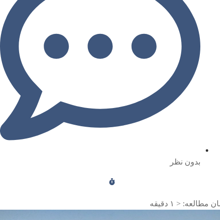
بدون نظر
ن مطالعه:
< ۱
دقیقه