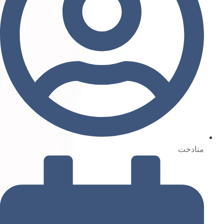
متادخت