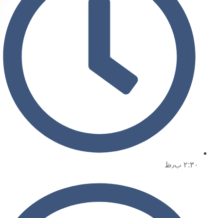
۲:۳۰ ب٫ظ