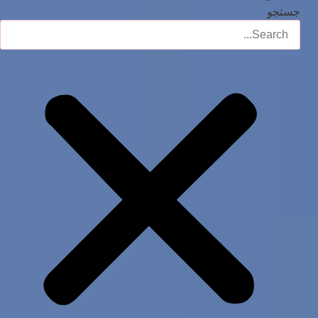
جستجو