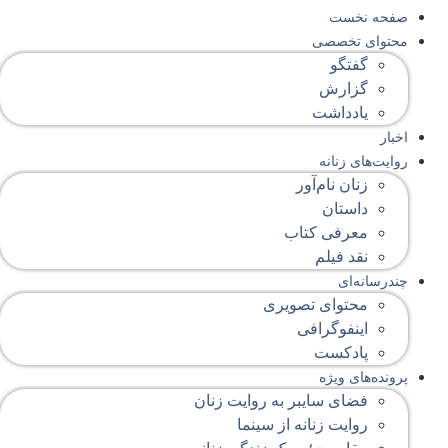
صفحه‌ نخست
محتوای‌ تخصصی
گفتگو
گزارش
یادداشت
اخبار
روایت‌های زنانه
زنان نام‌آور
داستان
معرفی کتاب
نقد فیلم
چندرسانه‌ای
محتوای تصویری
اینفوگرافی
پادکست
پرونده‌های ویژه
فضای سایبر به روایت زنان
روایت زنانه از سینما