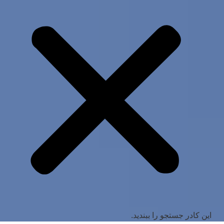
این کادر جستجو را ببندید.