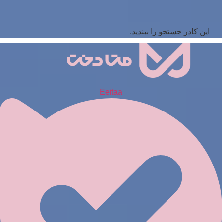
این کادر جستجو را ببندید.
Eeitaa