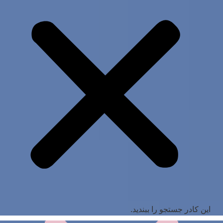
این کادر جستجو را ببندید.