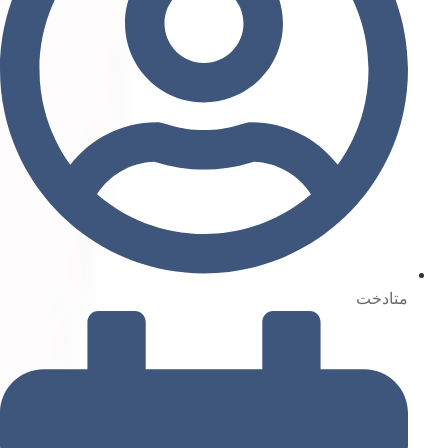
متادخت