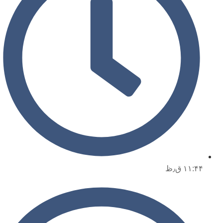
۱۱:۴۴ ق٫ظ