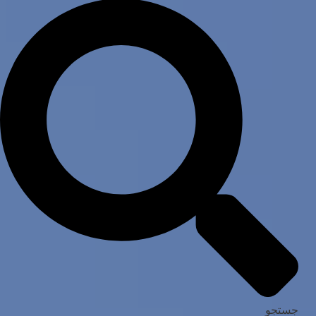
جستجو