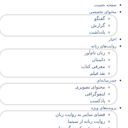
صفحه‌ نخست
محتوای‌ تخصصی
گفتگو
گزارش
یادداشت
اخبار
روایت‌های زنانه
زنان نام‌آور
داستان
معرفی کتاب
نقد فیلم
چندرسانه‌ای
محتوای تصویری
اینفوگرافی
پادکست
پرونده‌های ویژه
فضای سایبر به روایت زنان
روایت زنانه از سینما