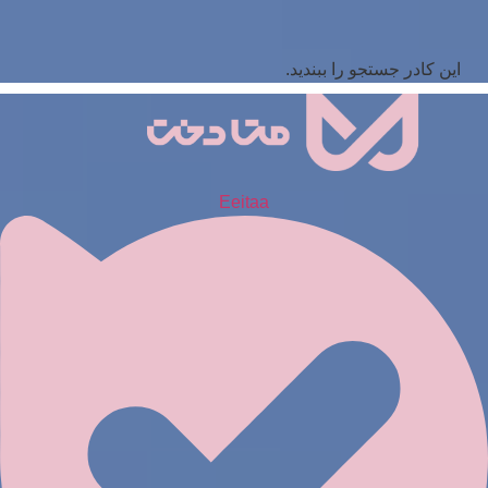
این کادر جستجو را ببندید.
Eeitaa