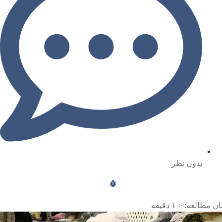
بدون نظر
ن مطالعه:
< ۱
دقیقه