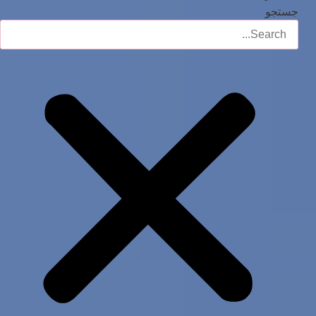
جستجو