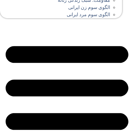
مقاومت؛ سبک زندگی زنانه
الگوی سوم زن ایرانی
الگوی سوم مرد ایرانی