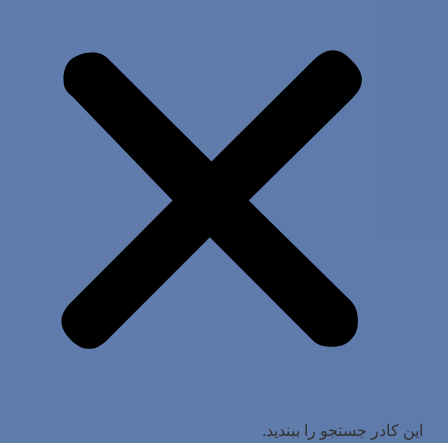
این کادر جستجو را ببندید.