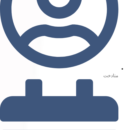
متادخت