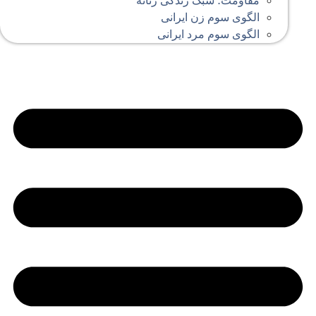
مقاومت؛ سبک زندگی زنانه
الگوی سوم زن ایرانی
الگوی سوم مرد ایرانی