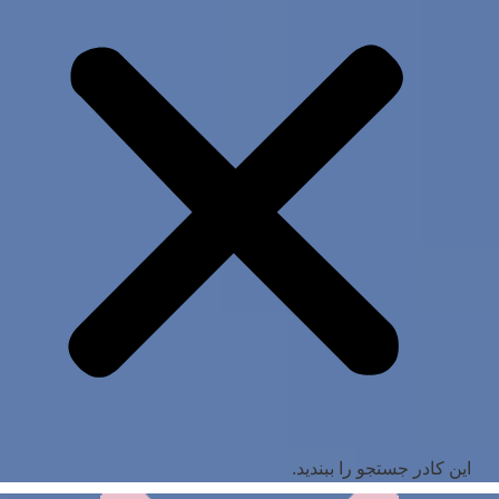
این کادر جستجو را ببندید.