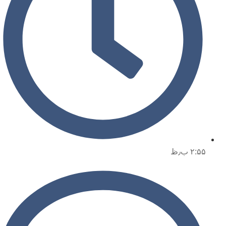
۲:۵۵ ب٫ظ