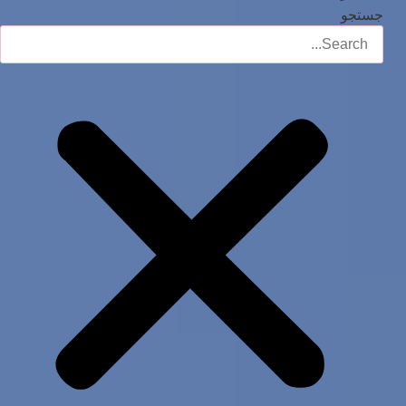
جستجو