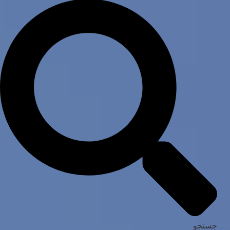
جستجو