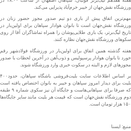
هفته هفدهم لیگ‌برتر فوتبال، سپاهان اصفهان از ساعت ۱۸:۰۰ در
رزشگاه نقش‌جهان از خیبر خرم‌آباد پذیرایی می‌کند.
هم‌ترین اتفاق پیش از بازی دو تیم صدور مجوز حضور زنان در
رزشگاه نقش‌جهان است تا بانوان هوادار سپاهان برای اولین‌بار در
اریخ لیگ‌برتر، یک‌ بازی طلایی‌پوشان را همراه تماشاگران آقا از روی
کوهای ورزشگاه نقش‌جهان نظاره کنند.
فته گذشته همین اتفاق برای اولین‌بار در ورزشگاه فولادشهر رقم
ورد تا بانوان هوادار پرسپولیس و ذوب‌آهن در آخرین لحظات با صدور
جوزهای لازم و البته در سکوت خبری وارد ورزشگاه شوند.
بر اساس اطلاعات سایت بلیت‌فروشی باشگاه سپاهان، حدود۴۰۰
لیت برای دیدار امروز سپاهان و خیبر به بانوان اختصاص یافته است
که صرفا برای سپاهانی‌هاست و جایگاه آن نیز سکوی شماره ۹ طبقه
وم ورزشگاه نقش‌جهان است که قیمت هر بلیت مانند سایر جایگاه‌ها
 هزار تومان است.
نبع: ایسنا