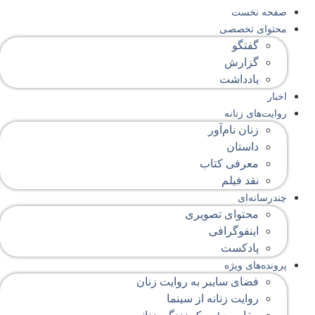
صفحه‌ نخست
محتوای‌ تخصصی
گفتگو
گزارش
یادداشت
اخبار
روایت‌های زنانه
زنان نام‌آور
داستان
معرفی کتاب
نقد فیلم
چندرسانه‌ای
محتوای تصویری
اینفوگرافی
پادکست
پرونده‌های ویژه
فضای سایبر به روایت زنان
روایت زنانه از سینما