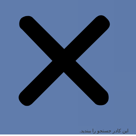
این کادر جستجو را ببندید.