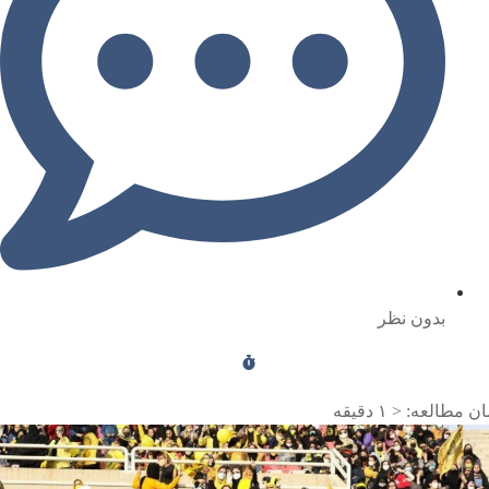
بدون نظر
ن مطالعه:
< ۱
دقیقه