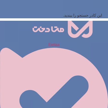
این کادر جستجو را ببندید.
Eeitaa