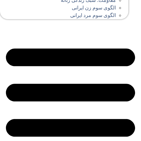
مقاومت؛ سبک زندگی زنانه
الگوی سوم زن ایرانی
الگوی سوم مرد ایرانی