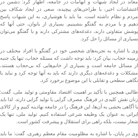
عاند در ایجاد شبهات و ابهامات در جامعه، اظهار کرد: دشمن در
غتشاشات اخیر، با طراحی‌های پیچیده، سعی در ایجاد شکاف بین
ردم و نظام داشته است. ما باید با هوشیاری، به این شبهات پاسخ
هیم و با مردم به گفتگو بنشینیم. بسیاری از بانوان، حتی آنها که
وشش متفاوتی دارند، دغدغه‌های مشترکی دارند و با گفتگو می‌توان
سیاری از مسائل را حل کرد.
ی با اشاره به تجربه‌های شخصی خود در گفتگو با افراد مختلف در
مینه حجاب، بیان کرد: باید توجه داشت که مسئله حجاب، تنها یک جنبه
ز مسائل جامعه است و بسیاری از خانم‌هایی که بی‌حجاب هستند،
شکلات و دغدغه‌های دیگری دارند که باید به آنها توجه کرد و نباید با
گاهی سطحی و تقابلی با این موضوع برخورد کرد.
البی همچنین با تأکید بر اهمیت اقتصاد مقاومتی و تولید ملی، گفت:
نان نقش کلیدی در فرهنگ مصرف گرایی یا تولید گرایی دارند. لذا باید
ا آگاهی بخشی به آن‌ها، این فرهنگ را در جامعه نهادینه کنیم و از کالای
یرانی به عنوان یک وظیفه شرعی استفاده کنیم. تولید ملی، تنها یک
عار نیست، بلکه راهی برای استقلال و پیشرفت کشور است.
ی در پایان، با اشاره به مظلومیت مقام معظم رهبری، گفت: ما باید