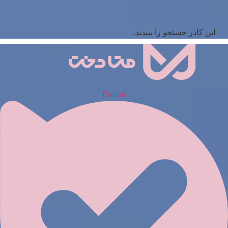
این کادر جستجو را ببندید.
Eeitaa