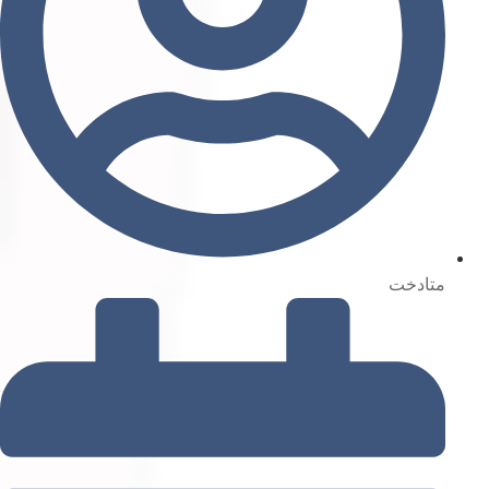
متادخت