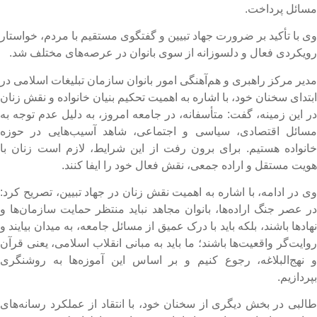
سائل پرداخت.
ی با تأکید بر ضرورت جهاد تبیین و گفتگوی مستقیم با مردم، خواستار
ویکردی فعال و دلسوزانه از سوی بانوان در عرصه‌های مختلف شد.
دیر مرکز راهبری و هم‌آهنگی امور بانوان سازمان تبلیغات اسلامی در
بتدای سخنان خود، با اشاره به اهمیت تحکیم بنیان خانواده و نقش زنان
ر این زمینه، گفت: متأسفانه، در جامعه امروز، به دلیل عدم توجه به
سائل اقتصادی، سیاسی و اجتماعی، شاهد آسیب‌هایی در حوزه
انواده هستیم. برای برون رفت از این شرایط، لازم است زنان با
ویت مستقل و اراده جمعی، نقش فعال خود را ایفا کنند.
ی در ادامه، با اشاره به اهمیت نقش زنان در جهاد تبیین، تصریح کرد:
ر عصر جنگ اراده‌ها، بانوان مجاهد نباید منتظر حمایت سازمان‌ها و
هادها باشند، بلکه باید با درک عمیق از مسائل جامعه، به میدان بیایند و
وایت‌گر واقعیت‌ها باشند؛ ما باید به مبانی انقلاب اسلامی، یعنی قرآن
 نهج‌البلاغه، رجوع کنیم و بر اساس این آموزه‌ها به روشنگری
پردازیم.
البی در بخش دیگری از سخنان خود، با انتقاد از عملکرد رسانه‌های