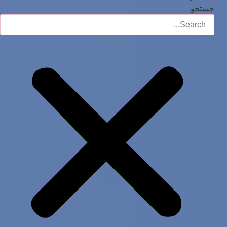
جستجو