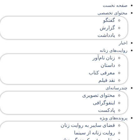
صفحه‌ نخست
محتوای‌ تخصصی
گفتگو
گزارش
یادداشت
اخبار
روایت‌های زنانه
زنان نام‌آور
داستان
معرفی کتاب
نقد فیلم
چندرسانه‌ای
محتوای تصویری
اینفوگرافی
پادکست
پرونده‌های ویژه
فضای سایبر به روایت زنان
روایت زنانه از سینما