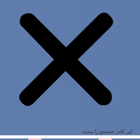
این کادر جستجو را ببندید.