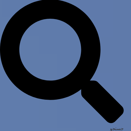
جستجو