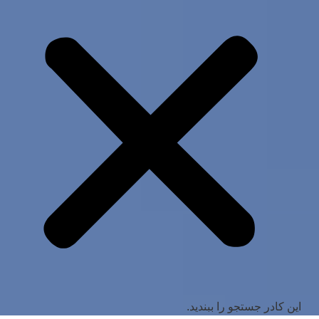
این کادر جستجو را ببندید.