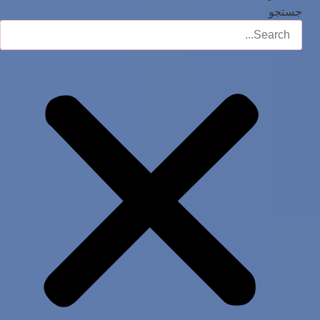
جستجو