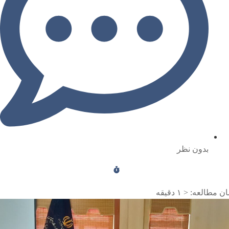
بدون نظر
ن مطالعه:
< ۱
دقیقه