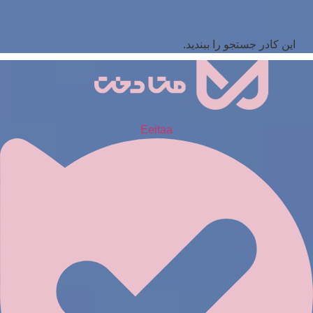
این کادر جستجو را ببندید.
Eeitaa