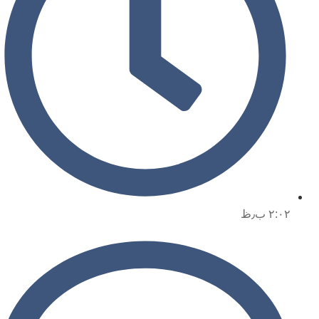
۲:۰۲ ب٫ظ