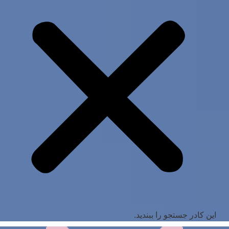
این کادر جستجو را ببندید.