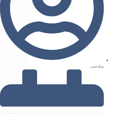
متادخت