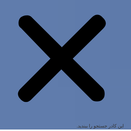
این کادر جستجو را ببندید.