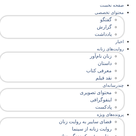
صفحه‌ نخست
محتوای‌ تخصصی
گفتگو
گزارش
یادداشت
اخبار
روایت‌های زنانه
زنان نام‌آور
داستان
معرفی کتاب
نقد فیلم
چندرسانه‌ای
محتوای تصویری
اینفوگرافی
پادکست
پرونده‌های ویژه
فضای سایبر به روایت زنان
روایت زنانه از سینما