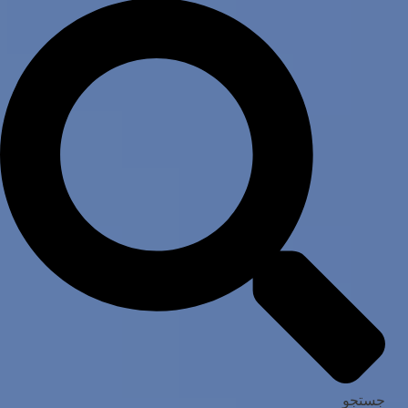
جستجو