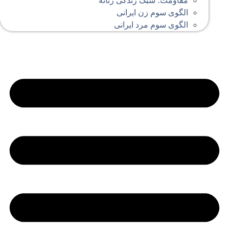
مقاومت؛ سبک زندگی زنانه
الگوی سوم زن ایرانی
الگوی سوم مرد ایرانی