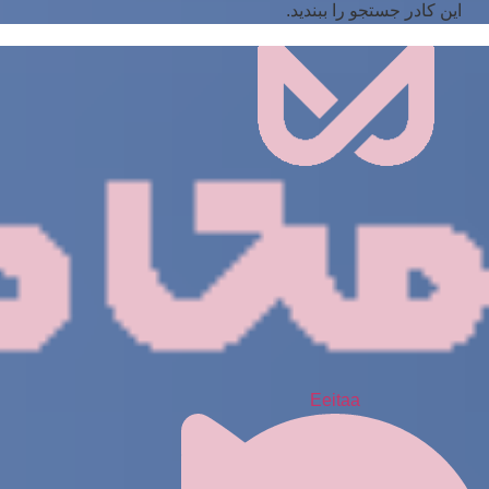
این کادر جستجو را ببندید.
Eeitaa