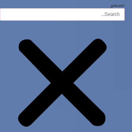
جستجو