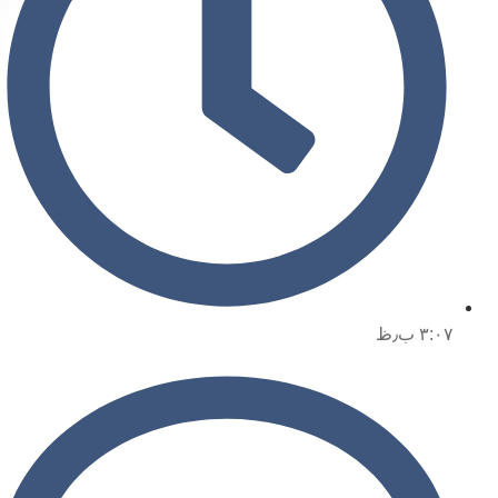
۳:۰۷ ب٫ظ