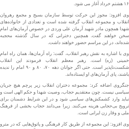
تم خرداد آغاز می شود.
ی افزود: مجوز این حرکت توسط سازمان بسیج و مجمع رهروان
نقلاب و مجموعه انقلاب گرفته شده است و تعدادی از خانواده‌های
هدا همچون مادر شهید آرمان علی وردی در خصوص آرمان‌های امام
خن خواهند گفت. همچنین دخترانی که در سال گذشته محجبه
ده‌اند، در این مراسم حضور خواهند داشت.
ی با اشاره به نقش رهبر انقلاب، گفت: راه آرمان‌ها، همان راه امام
مینی (ره) است. رهبر معظم انقلاب فرمودند این انقلاب
شکست‌ناپذیر است. حتی اگر جوانان دهه ۷۰، ۸۰ و ۹۰ امام را ندیده
اشند، پای آرمان‌های او ایستاده‌اند.
نگروی اضافه کرد: مجموعه دختران انقلاب زیر پرچم هیچ جریان
یاسی نیست. چون معتقدیم حجاب، وصیت شهدا و حکم الهی است و
باید وارد کشمکش‌های سیاسی شود و در این شرایط دشمنان برای
رویج بی‌حجابی هزینه می‌کنند. زیرا می‌دانند حجاب بخشی از فرهنگ
لی و وقار زن ایرانی است.
ی افزود: این مجموعه از طریق کار فرهنگی و پاتوق‌هایی که در مترو