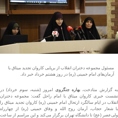
مسئول مجموعه دختران انقلاب از برپایی کاروان تجدید میثاق با
آرمان‌های امام خمینی (ره) در روز هشتم خرداد خبر داد.
ه گزارش متادخت،
بهاره جنگروی
امروز (شنبه، سوم خرداد) در
شست خبری کاروان میثاق با امام راحل گفت: مجموعه دختران
نقلاب در ایام سالگرد ارتحال امام خمینی (ره) کاروان تجدید میثاق را
ا شعار حجاب، آرمان روح الله و وفاق خمینی (ره) از چهارراه
لی‌عصر (عج) تا دانشگاه تهران برگزار می‌کند و این مراسم از ساعت