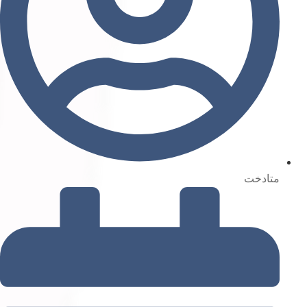
متادخت