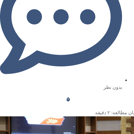
بدون نظر
ن مطالعه:
۲
دقیقه