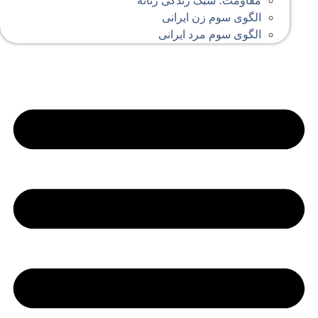
مقاومت؛ سبک زندگی زنانه
الگوی سوم زن ایرانی
الگوی سوم مرد ایرانی