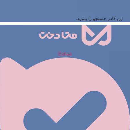
این کادر جستجو را ببندید.
Eeitaa