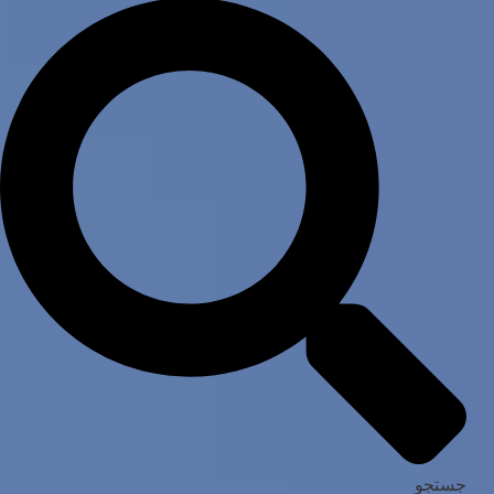
جستجو