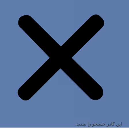
این کادر جستجو را ببندید.