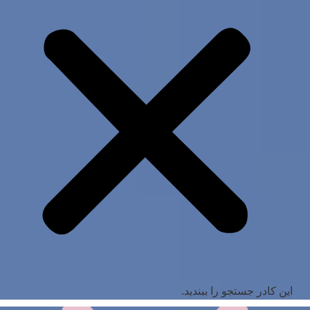
این کادر جستجو را ببندید.