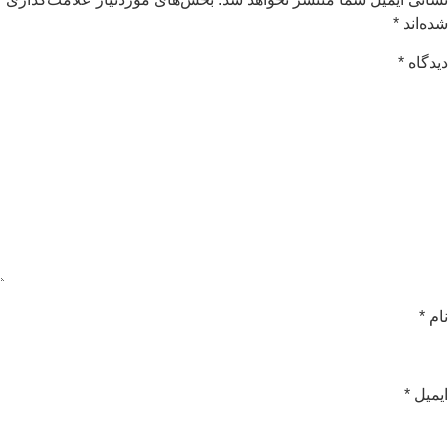
ده‌اند
*
یدگاه
*
ام
*
یمیل
*