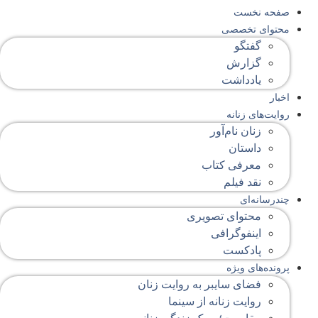
صفحه‌ نخست
محتوای‌ تخصصی
گفتگو
گزارش
یادداشت
اخبار
روایت‌های زنانه
زنان نام‌آور
داستان
معرفی کتاب
نقد فیلم
چندرسانه‌ای
محتوای تصویری
اینفوگرافی
پادکست
پرونده‌های ویژه
فضای سایبر به روایت زنان
روایت زنانه از سینما