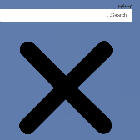
جستجو