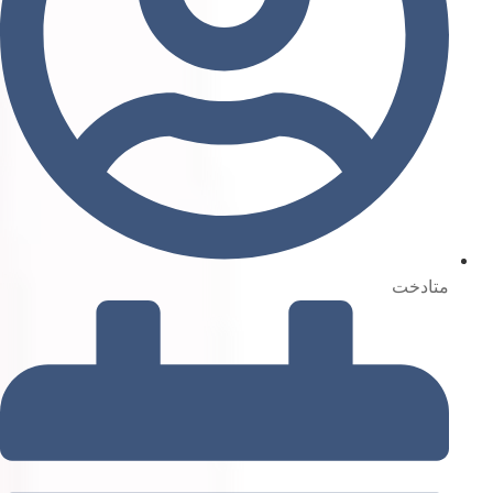
متادخت