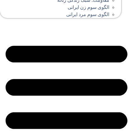
مقاومت؛ سبک زندگی زنانه
الگوی سوم زن ایرانی
الگوی سوم مرد ایرانی