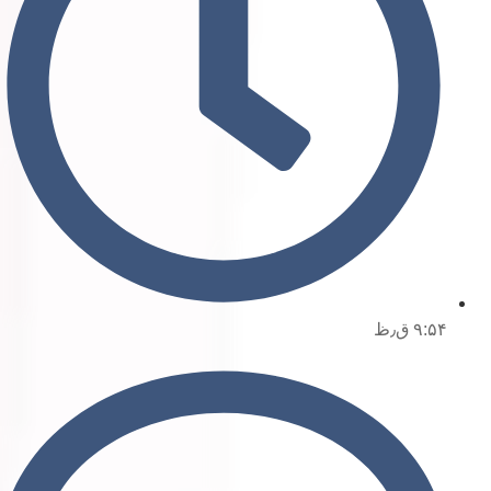
۹:۵۴ ق٫ظ