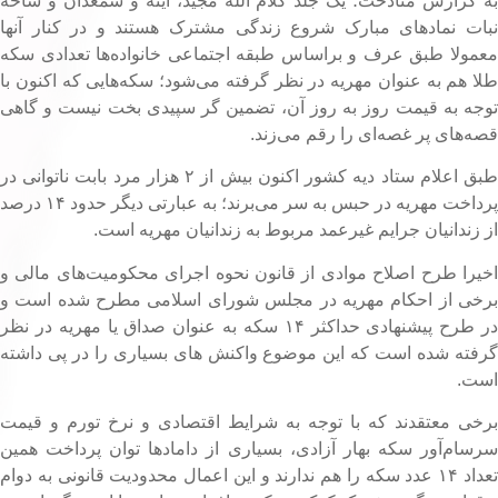
ه گزارش متادخت؛ یک جلد کلام الله مجید، آینه و شمعدان و شاخه
بات نمادهای مبارک شروع زندگی مشترک هستند و در کنار آنها
عمولا طبق عرف و براساس طبقه اجتماعی خانواده‌ها تعدادی سکه‌
لا هم به عنوان مهریه در نظر گرفته می‌شود؛ سکه‌هایی که اکنون با
وجه به قیمت روز به روز آن، تضمین گر سپیدی بخت نیست و گاهی
صه‌های پر غصه‌ای را رقم می‌زند.
طبق اعلام ستاد دیه کشور اکنون بیش از ۲ هزار مرد بابت ناتوانی در
پرداخت مهریه در حبس به سر می‌برند؛ به عبارتی دیگر حدود ۱۴ درصد
ز زندانیان جرایم غیرعمد مربوط به زندانیان مهریه است.
خیرا طرح اصلاح موادی از قانون نحوه اجرای محکومیت‌های مالی و
رخی از احکام مهریه در مجلس شورای اسلامی مطرح شده است و
در طرح پیشنهادی حداکثر ۱۴ سکه به عنوان صداق یا مهریه در نظر
رفته شده است که این موضوع واکنش های بسیاری را در پی داشته
ست.
رخی معتقدند که با توجه به شرایط اقتصادی و نرخ تورم و قیمت
رسام‌آور سکه بهار آزادی، بسیاری از دامادها توان پرداخت همین
تعداد ۱۴ عدد سکه را هم ندارند و این اعمال محدودیت قانونی به دوام