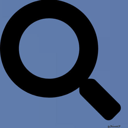
جستجو