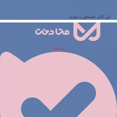
این کادر جستجو را ببندید.
Eeitaa