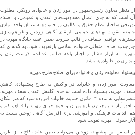
ز منظر معاون رئیس‌جمهور در امور زنان و خانواده، ‌رویکرد مطلوب
ن است که به جای اعمال محدودیت‌های عددی و عمومی، با اصلاح
دریجی ساختار نظام حقوق و تکالیف در خانواده به عنوان واحد بنیادی
امعه، تقویت نهادهای حمایتی، ارتقای آگاهی زوجین و فراهم‌سازی
سترهای توافقی شفاف در قالب شروط ضمن عقد، جایگاه مهریه در
ارچوب اهداف متعالی خانواده اسلامی بازتعریف شود؛ به گونه‌ای که
هریه، ‌نه ابزار فشار و اجبار بلکه ضامن عدالت، کرامت زنان و
ایداری در خانواده‌ها باشد.
یشنهاد معاونت زنان و خانواده برای اصلاح طرح مهریه
عاونت امور زنان و خانواده در واکنش به طرح پیشنهادی کاهش
قف مهریه، پیشنهاد داده است به جای کاهش عددی سقف مهریه،
تبصره‌هایی به ماده ۲۲ قانون حمایت خانواده افزوده شود که هم امکان
وافق آزادانه زوجین درباره میزان و نحوه اجرای مهریه را فراهم کند و
م اقدامات فرهنگی و آموزشی برای افزایش آگاهی زوجین نسبت به
ثار حقوقی مهریه تقویت شود.
ر اساس این پیشنهاد، زوجین می‌توانند ضمن عقد نکاح یا از طریق