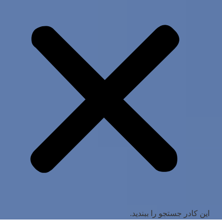
این کادر جستجو را ببندید.