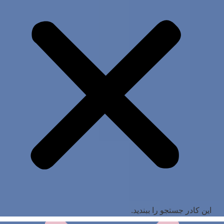
این کادر جستجو را ببندید.