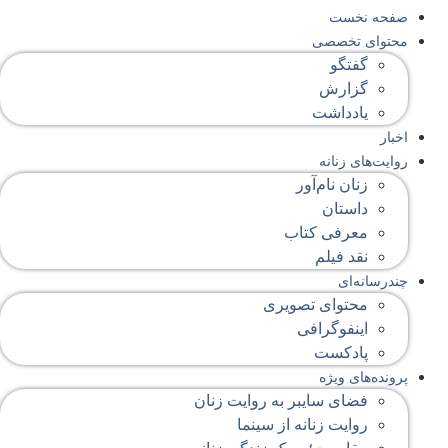
صفحه‌ نخست
محتوای‌ تخصصی
گفتگو
گزارش
یادداشت
اخبار
روایت‌های زنانه
زنان نام‌آور
داستان
معرفی کتاب
نقد فیلم
چندرسانه‌ای
محتوای تصویری
اینفوگرافی
پادکست
پرونده‌های ویژه
فضای سایبر به روایت زنان
روایت زنانه از سینما