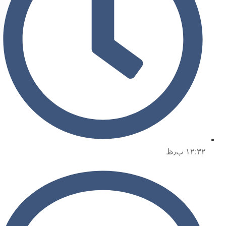
۱۲:۳۲ ب٫ظ