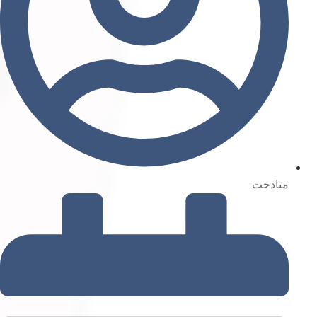
متادخت