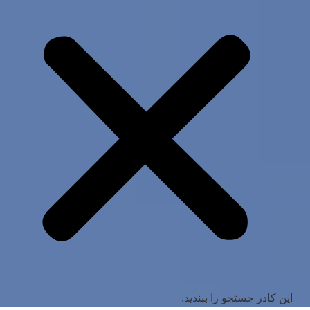
این کادر جستجو را ببندید.