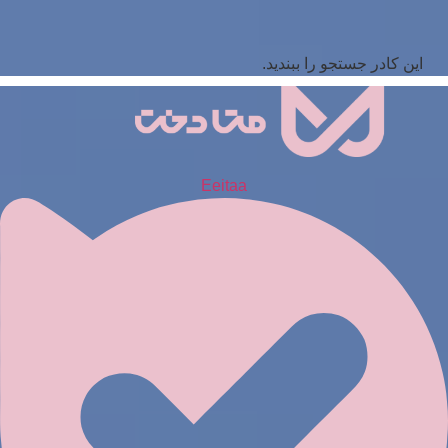
این کادر جستجو را ببندید.
Eeitaa