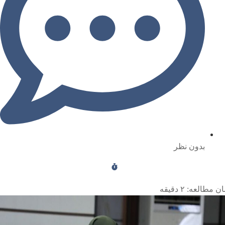
بدون نظر
ن مطالعه:
۲
دقیقه