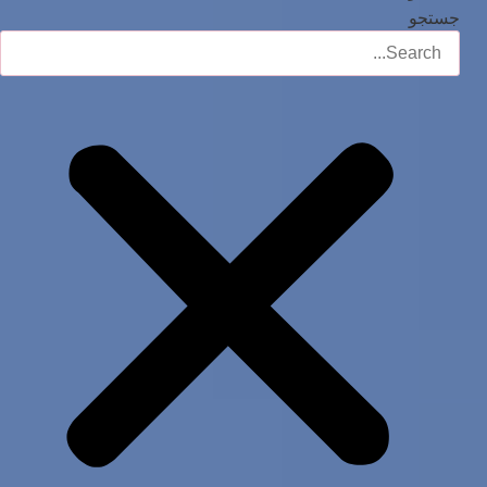
جستجو