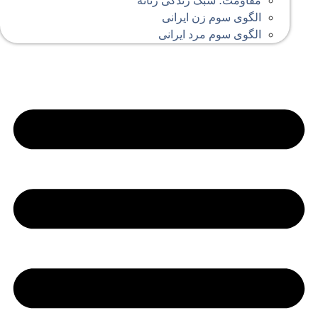
مقاومت؛ سبک زندگی زنانه
الگوی سوم زن ایرانی
الگوی سوم مرد ایرانی