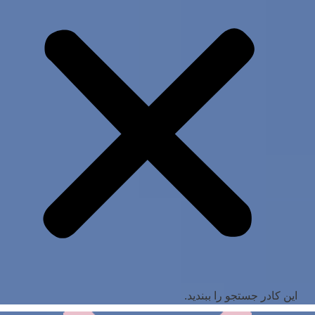
این کادر جستجو را ببندید.