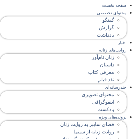
صفحه‌ نخست
محتوای‌ تخصصی
گفتگو
گزارش
یادداشت
اخبار
روایت‌های زنانه
زنان نام‌آور
داستان
معرفی کتاب
نقد فیلم
چندرسانه‌ای
محتوای تصویری
اینفوگرافی
پادکست
پرونده‌های ویژه
فضای سایبر به روایت زنان
روایت زنانه از سینما