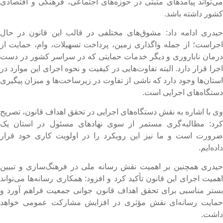
ی‌تواند پیامدهای مثبتی در حوزه‌های اجتماعی، فرهنگی و اقتصادی
شور داشته باشد.
یدری ادامه داد: مشوق‌های مختلفی در قالب این قانون در حال
جراست؛ از جمله واگذاری زمین، پرداخت تسهیلات، وام، حمایت از
رمان ناباروری و دیگر خدمات حمایتی که در سراسر کشور در دست
جرا قرار دارد. البته تفاوت‌هایی در کیفیت و نحوه اجرای این موارد در
ستان‌ها وجود دارد که ناشی از تفاوت در زیرساخت‌ها و میزان پیگیری
ستگاه‌های اجرایی است.
ی با اشاره به نقش دستگاه‌های اجرایی در تحقق اهداف قانون، تصریح
رد: مطالبه‌گری مستمر از سوی نهادهای مسئول در استان یک
رورت است و ما نیز این رویکرد را در اولویت کاری خود قرار
اده‌ایم.
یدری همچنین بر اهمیت نقش رسانه ملی در فرهنگ‌سازی و تبیین
همیت اجرای این قانون تأکید کرد و افزود: همکاری رسانه‌ها می‌تواند
ستر مناسبی برای تحقق اهداف قانون جوانی جمعیت فراهم آورد و
مایت رسانه‌ای نقش مؤثری در افزایش مشارکت عمومی خواهد
اشت.