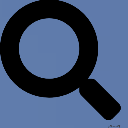
جستجو