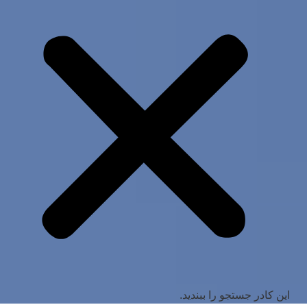
این کادر جستجو را ببندید.