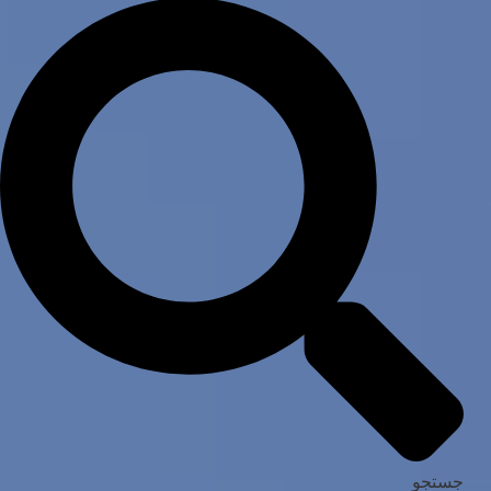
جستجو