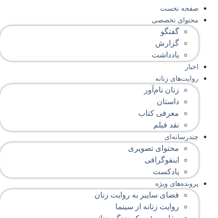
صفحه‌ نخست
محتوای‌ تخصصی
گفتگو
گزارش
یادداشت
اخبار
روایت‌های زنانه
زنان نام‌آور
داستان
معرفی کتاب
نقد فیلم
چندرسانه‌ای
محتوای تصویری
اینفوگرافی
پادکست
پرونده‌های ویژه
فضای سایبر به روایت زنان
روایت زنانه از سینما