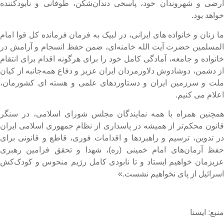
رضی و شهروندان خود، پاسخی دندان‌شکن، طوفانی و نابودکننده
واهد بود.
ا زنان و خانواده های ایرانی، در لبیک به فرمان فرمانده کل قوا امام
لمسلمین حضرت آیت الله خامنه‌ای، ضمن حفظ انسجام و آرامش در
انواده و جامعه، آمادگی کامل خود را برای هرگونه اقدام برای انتقام
ز دشمن، دوشادوش دلاورمردان ایران عزیز و دفاع همه‌جانبه از کیان
لت و سرزمین ایران و دستاوردهای علمی و هسته ای کشورمان،
علام می کنیم.
مچنین همراه با همه نمایندگان مجلس شورای اسلامی، در سنگر
انون محکم‌تر از همیشه در پاسداری از نظام جمهوری اسلامی ایران
ر تدوین، ترسیم و راهبردها و اقدامات فوری، قاطع و قانونی برای
فظ آرمان‌های امام خمینی (ره)، شهدا و تحقق فرامین رهبری
زیزمان خواهیم ایستاد و تا نابودی کامل رژیم منحوس و کودک‌کش
سرائیل از پای نخواهیم نشست.»
نبع: ایسنا