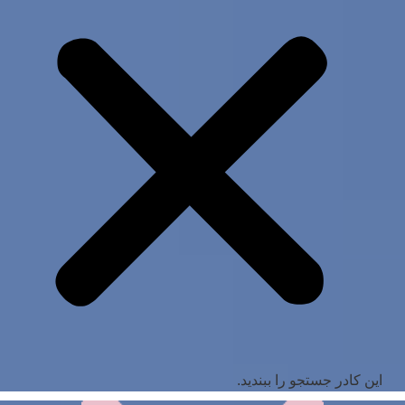
این کادر جستجو را ببندید.