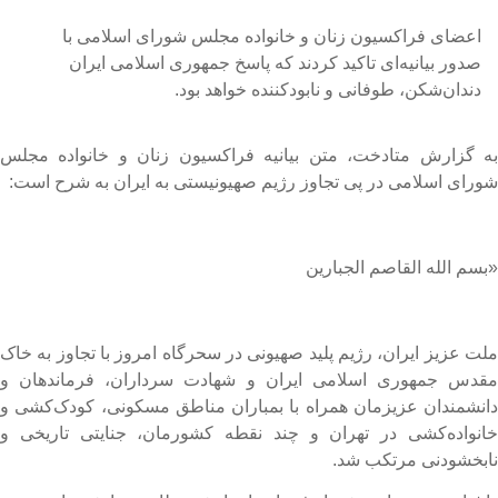
اعضای فراکسیون زنان و خانواده مجلس شورای اسلامی با
صدور بیانیه‌ای تاکید کردند که پاسخ جمهوری اسلامی ایران
دندان‌شکن، طوفانی و نابودکننده خواهد بود.
ه گزارش متادخت، متن بیانیه فراکسیون زنان و خانواده مجلس
ورای اسلامی در پی تجاوز رژیم صهیونیستی به ایران به شرح است:
بسم الله القاصم الجبارین
لت عزیز ایران، رژیم پلید صهیونی در سحرگاه امروز با تجاوز به خاک
قدس جمهوری اسلامی ایران و شهادت سرداران، فرماندهان و
انشمندان عزیزمان همراه با بمباران مناطق مسکونی، کودک‌کشی و
انواده‌کشی در تهران و چند نقطه کشورمان، جنایتی تاریخی و
ابخشودنی مرتکب شد.