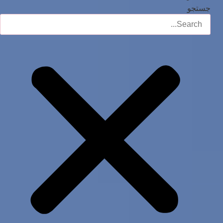
جستجو