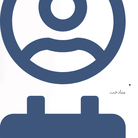
متادخت