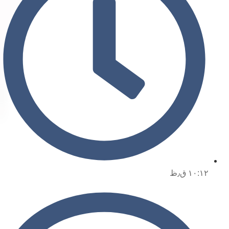
۱۰:۱۲ ق٫ظ