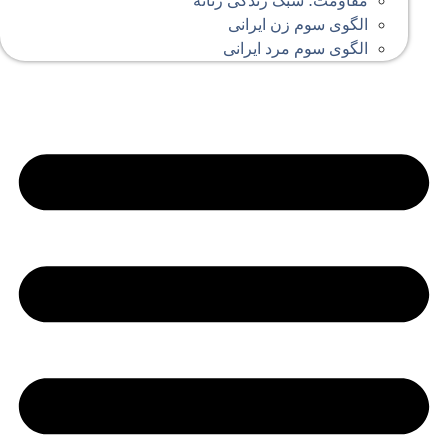
مقاومت؛ سبک زندگی زنانه
الگوی سوم زن ایرانی
الگوی سوم مرد ایرانی