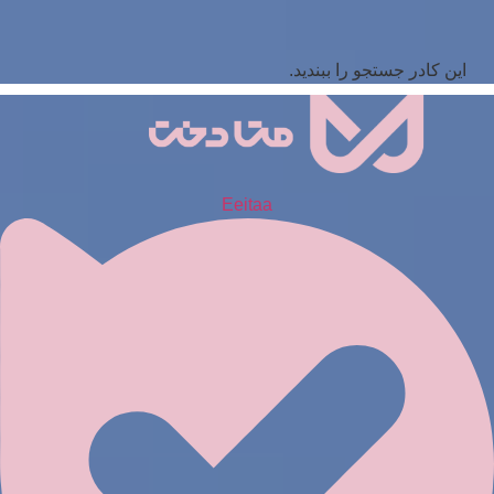
این کادر جستجو را ببندید.
Eeitaa