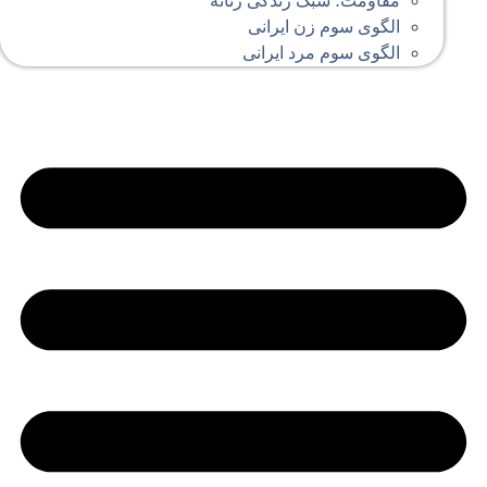
مقاومت؛ سبک زندگی زنانه
الگوی سوم زن ایرانی
الگوی سوم مرد ایرانی