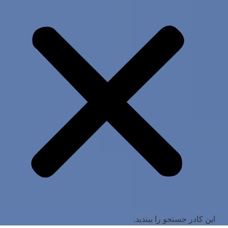
این کادر جستجو را ببندید.