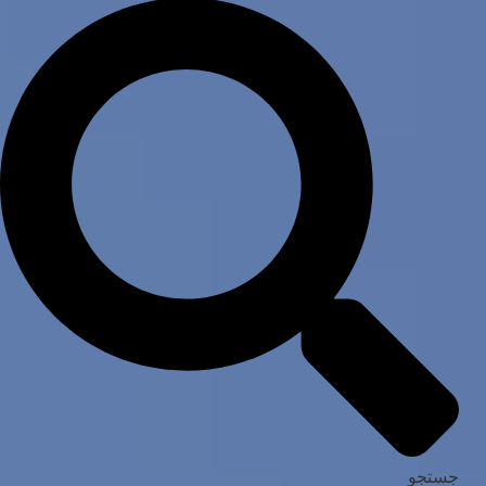
جستجو