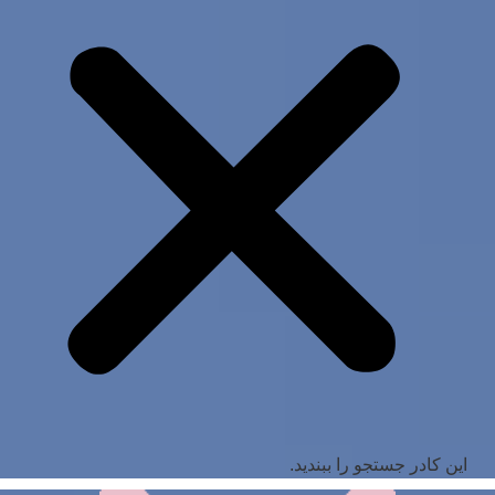
این کادر جستجو را ببندید.