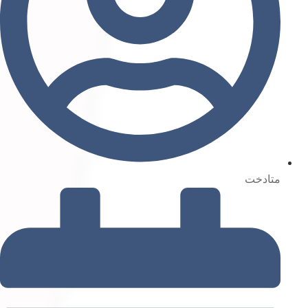
متادخت