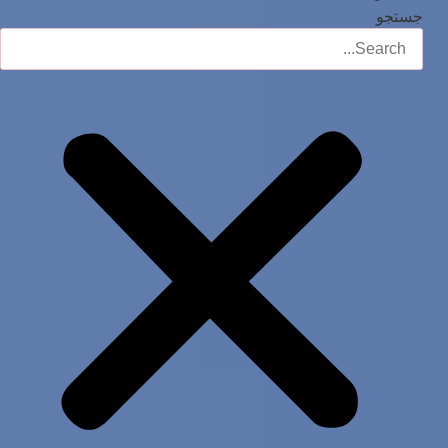
جستجو