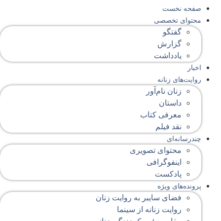
صفحه‌ نخست
محتوای‌ تخصصی
گفتگو
گزارش
یادداشت
اخبار
روایت‌های زنانه
زنان نام‌آور
داستان
معرفی کتاب
نقد فیلم
چندرسانه‌ای
محتوای تصویری
اینفوگرافی
پادکست
پرونده‌های ویژه
فضای سایبر به روایت زنان
روایت زنانه از سینما