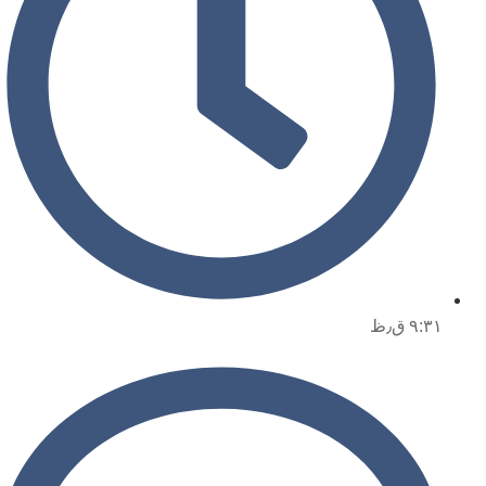
۹:۳۱ ق٫ظ