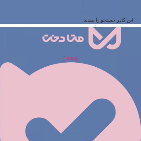
این کادر جستجو را ببندید.
Eeitaa