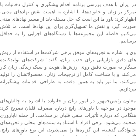
ر ایران با هدف بررسی برنامه اقدام پیشگیری و کنترل دخانیات با
مرکز بر زنان و خانواده‌ها، با اشاره به اهمیت نقش نهادهای مدنی،
ظهار کرد: باور ما این است که حل مسئله باید از مسیر نهادهای مدنی
ورت گیرد و نقش ما تسهیل‌گری برای این نهادها است، ما تلاش
ی‌کنیم فاصله این مجموعه‌ها با دستگاه‌های اجرایی را به حداقل
رسانیم.
ی با اشاره به تجربه‌های موفق برخی شرکت‌ها در استفاده از روش
ای دقیق بازاریابی برای جذب زنان، گفت: شرکت‌های تولیدکننده
یگار به‌ صورت دقیق روی ارزش‌ها، هویت و سبک زندگی زنان کار
ی‌کنند و با شناخت کامل از ترجیحات زنان، محصولاتشان را تولید
ی‌کنند، ما نیز باید به همین دقت، به طراحی اقدامات پیشگیرانه
پردازیم.
عاون رئیس‌جمهور در امور زنان و خانواده با اشاره به چالش‌های
وجود در مواجهه با باورهای رایج درباره مصرف قلیان تصریح کرد:
نگامی که درباره تأثیرات منفی قلیان بر سلامت، از جمله ناباروری
حبت می‌شود، برخی افراد با استناد به سنت‌های محلی و تجربه‌های
انوادگی گذشته، این گزاره‌ها را نمی‌پذیرند، این نوع باورهای رایج،