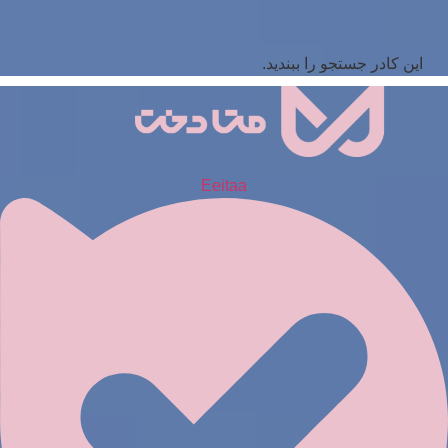
این کادر جستجو را ببندید.
Eeitaa