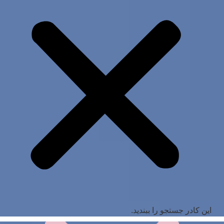
این کادر جستجو را ببندید.