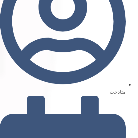
متادخت