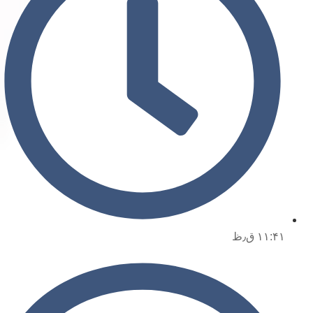
۱۱:۴۱ ق٫ظ