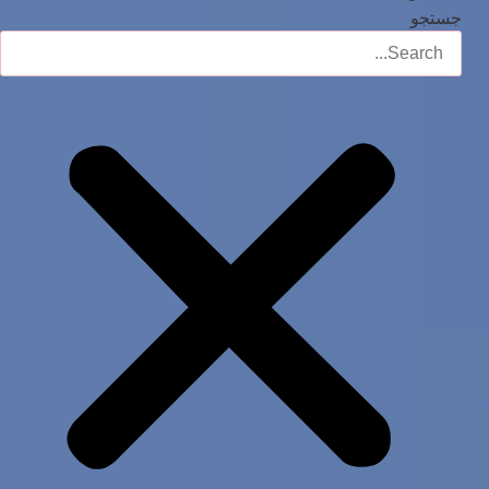
جستجو