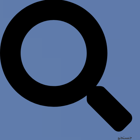
جستجو