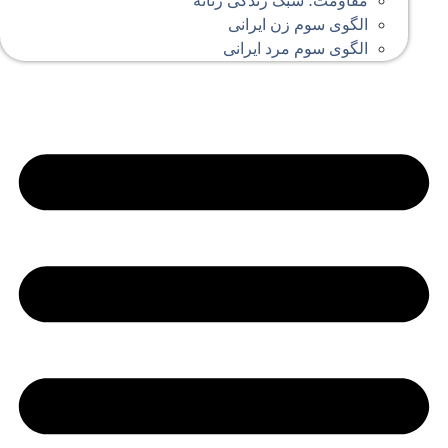
مقاومت؛ سبک زندگی زنانه
الگوی سوم زن ایرانی
الگوی سوم مرد ایرانی