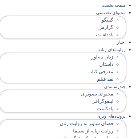
صفحه‌ نخست
محتوای‌ تخصصی
گفتگو
گزارش
یادداشت
اخبار
روایت‌های زنانه
زنان نام‌آور
داستان
معرفی کتاب
نقد فیلم
چندرسانه‌ای
محتوای تصویری
اینفوگرافی
پادکست
پرونده‌های ویژه
فضای سایبر به روایت زنان
روایت زنانه از سینما