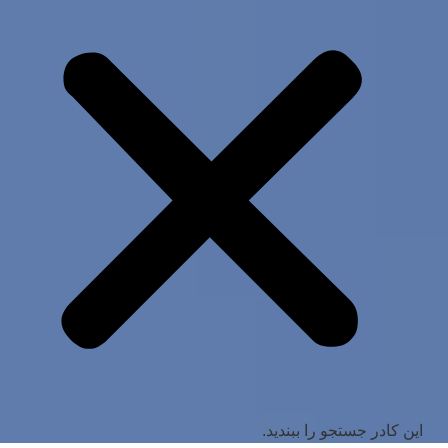
این کادر جستجو را ببندید.