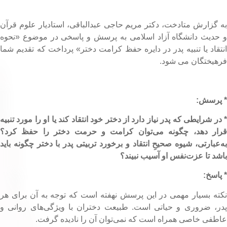
ه گزارش متادخت، دکتر مریم حاجی عبدالباقی، استادیار علوم قرآن
 حدیث دانشگاه آزاد اسلامی به پرسش و پاسخی در موضوع «نحوه
نتقاد یا تنبیه پدر در دایره حفظ کرامت دختر» پرداخت که تقدیم شما
رهیختگان می شود.
 پرسش:
 در شرایطی که پدر نیاز دارد از دختر خود انتقاد کند یا او را مورد تنبیه
رار دهد، چگونه می‌توان کرامت و حرمت دختر را حفظ کرد؟
ه‌عبارتی، شیوه صحیحِ انتقاد و برخورد تربیتی پدر با دختر چگونه باید
اشد تا عزت‌نفس او آسیب نبیند؟
 پاسخ:
کته بسیار مهمی در این پرسش نهفته است که توجه به آن برای هر
در، ضروری و حیاتی است. طبیعت دختران با ویژگی‌های روانی و
اطفی خاصی همراه است که نمی‌توان آن را نادیده گرفت.