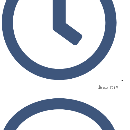
۲:۱۷ ب٫ظ