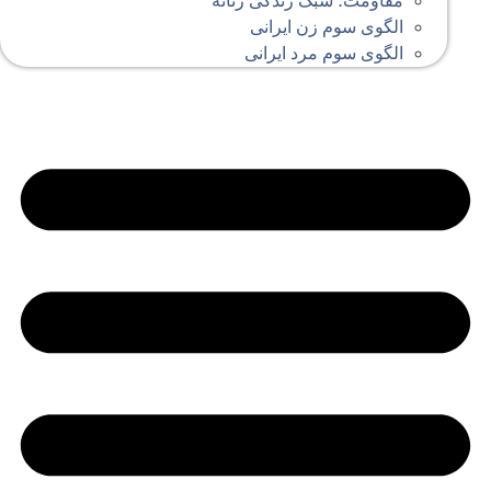
مقاومت؛ سبک زندگی زنانه
الگوی سوم زن ایرانی
الگوی سوم مرد ایرانی