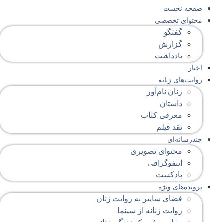
صفحه‌ نخست
محتوای‌ تخصصی
گفتگو
گزارش
یادداشت
اخبار
روایت‌های زنانه
زنان نام‌آور
داستان
معرفی کتاب
نقد فیلم
چندرسانه‌ای
محتوای تصویری
اینفوگرافی
پادکست
پرونده‌های ویژه
فضای سایبر به روایت زنان
روایت زنانه از سینما