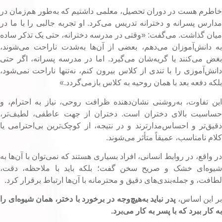
اطرم هست در دوران تحصیل، معلمی داشتیم که به‌طور هم‌زمان در
دارس پسرانه و دخترانه تدریس می‌کرد. او تجربه جالبی را با ما در
یان گذاشت. می‌گفت: «وقتی در مدرسه دخترانه، حتی یک تذکر ساده
ه دانش‌آموزان می‌دهم، بعضی از آن‌ها به‌شدت ناراحت می‌شوند،
غض می‌کنند یا گریه‌شان می‌گیرد. اما در مدرسه پسرانه، اگر حتی
انش‌آموزی را با تندی از کلاس بیرون کنم، نه‌تنها ناراحت نمی‌شود،
لکه دفعه بعد با همان روحیه به کلاس بازمی‌گردد.»
ین تفاوت، به‌روشنی نشان‌دهنده ظرافت روحی، نیاز به احترام، و
ساسیت بالای دختران است. دختران از جهت عاطفی، لطیف‌تر،
قیق‌تر و احساس‌مدارترند و در نتیجه، از کوچک‌ترین بی‌احترامی یا
لام نامناسب، عمیقاً متأثر می‌شوند.
ر واقع، در روابط انسانی، افراد بسیاری هستند که نمی‌توان با آن‌ها به
یوه‌ای خشک و صریح سخن گفت؛ بلکه باید با ملاحظه، دقت،
طافت، و جمله‌بندی‌های دقیق و محترمانه با آن‌ها ارتباط برقرار کرد.
ر این اساس،
پدر نباید به‌هیچ‌وجه در برخورد با دختر، همان شیوه‌ای را
ه کار ببرد که با پسر به کار می‌برد.