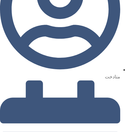
متادخت