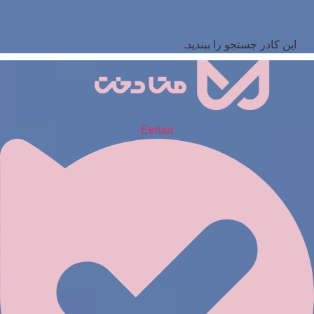
این کادر جستجو را ببندید.
Eeitaa