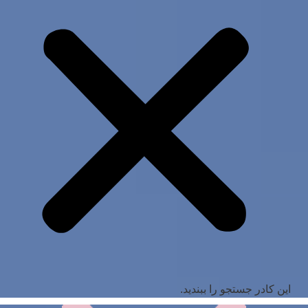
این کادر جستجو را ببندید.