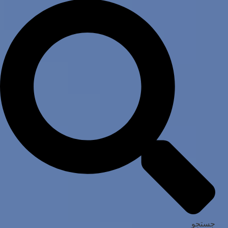
جستجو