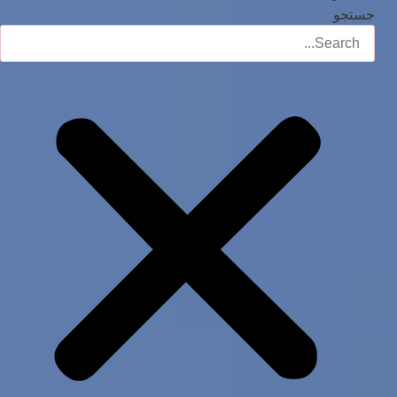
جستجو