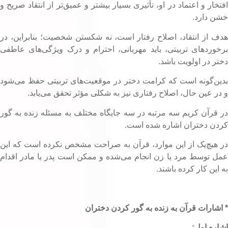
فتخار و اعتماد در او، تأثیری بسیار بیشتر و عمیق‌تر از انتقاد صریح و
شن دارد.
دف از انتقاد، اصلاح رفتار است، نه شکستن شخصیت؛ بنابراین، در
رخوردهای تربیتی، باید مهربانی، احترام و درک ویژگی‌های عاطفی
ختر در اولویت باشد.
دین‌گونه است که کرامت دختر در موقعیت‌های تربیتی حفظ می‌شود
 در عین حال، اصلاح رفتاری نیز به شکلی مؤثر تحقق می‌یابد.
ر قرآن کریم سه مرتبه در سه جایگاه مختلف به مسئله زنده به گور
ردن دختران اشاره شده است.
ر هیچ‌یک از این موارد، قرآن به صراحت مشخص نکرده است که این
مل توسط مرد یا زن انجام می‌شده و ممکن است پدر یا مادر اقدام
ه این کار کرده باشند.
 اشارات قرآن به زنده به گور کردن دختران
شاره اول: