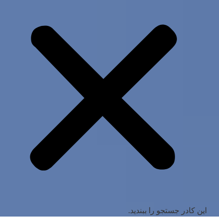
این کادر جستجو را ببندید.