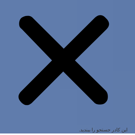
این کادر جستجو را ببندید.