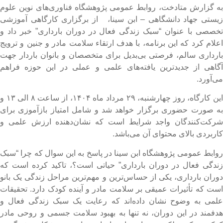
ه گزارش متادخت، روابط عمومی پژوهشگاه فناوری‌های نوین علوم
یستی جهاد دانشگاهی – ابن سینا، از برگزاری کارگاهی آموزشی
خصصی با عنوان “سبک زندگی فعال در دوران بارداری” خبر داد و
علام کرد که این برنامه، با هدف ارتقاء سلامت مادر و جنین و ترویج
ارداری سالم، فرصتی بی‌بدیل برای متخصصان و بانوان باردار جهت
گاهی از جدیدترین یافته‌های علمی و عملی در این حوزه فراهم
ی‌آورد.
این کارگاه، روز چهارشنبه، ۲۹ مرداد ماه ۱۴۰۴، از ساعت ۸ الی ۱۳ و
ه صورت حضوری برگزار خواهد شد و شامل امتیاز بازآموزی برای
رکت‌کنندگان واجد شرایط است که نشان‌دهنده ارزش علمی و
اربردی بالای محتوای آن می‌باشد.
وابط عمومی پژوهشگاه ابن سینا در پاسخ به این سوال که چرا “سبک
ندگی فعال در دوران بارداری” حیاتی است؟، تاکید کرده است که
وران بارداری، یکی از حساس‌ترین و مهم‌ترین مراحل زندگی یک بانو
ست که تأثیرات عمیقی بر سلامت مادر و آینده کودک دارد. تحقیقات
لمی به وضوح نشان داده‌اند که رعایت یک سبک زندگی فعال و
دفمند در این دوران، نه تنها به بهبود سلامت جسمی و روحی مادر