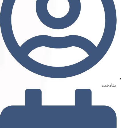
متادخت