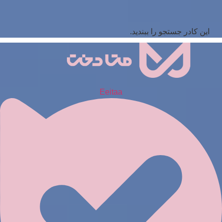
این کادر جستجو را ببندید.
Eeitaa