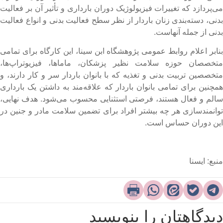
ی‌پردازد که تغییرات فیزیولوژیک دوران بارداری و تأثیر آن بر فعالیت
دنی، دسته‌بندی زنان باردار از نظر سطح فعالیت بدنی و انواع فعالیت
دنی از جمله آنهاست.
نابر اعلام روابط عمومی پژوهشگاه ابن سینا، این کارگاه برای تمامی
تخصصان حوزه سلامت نظیر پزشکان، ماماها، فیزیوتراپ‌ها،
تخصصین تربیت بدنی و تغذیه که با بانوان باردار سر و کار دارند، و
مچنین برای تمامی بانوان باردار که علاقه‌مند به داشتن یک بارداری
الم و فعال هستند، فرصتی استثنایی محسوب می‌شود. هدف نهایی،
وانمندسازی هر چه بیشتر افراد برای تضمین سلامت مادر و جنین در
ین دوران حساس است.
نبع: ایسنا
یدگاهتان را بنویسید