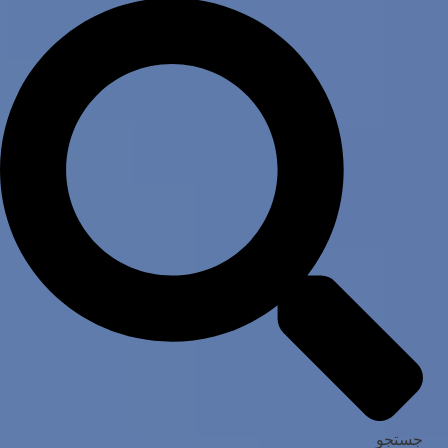
جستجو