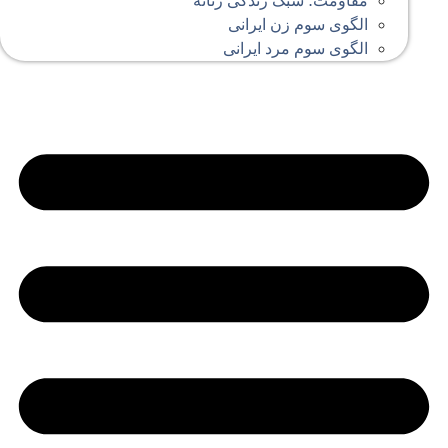
مقاومت؛ سبک زندگی زنانه
الگوی سوم زن ایرانی
الگوی سوم مرد ایرانی