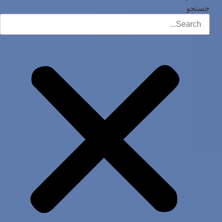
جستجو