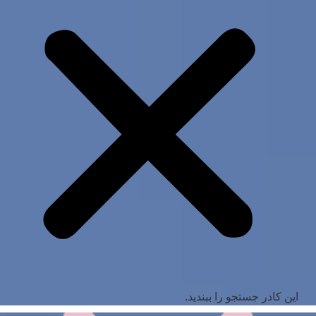
این کادر جستجو را ببندید.