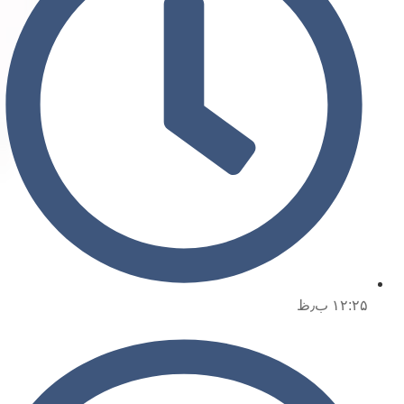
۱۲:۲۵ ب٫ظ