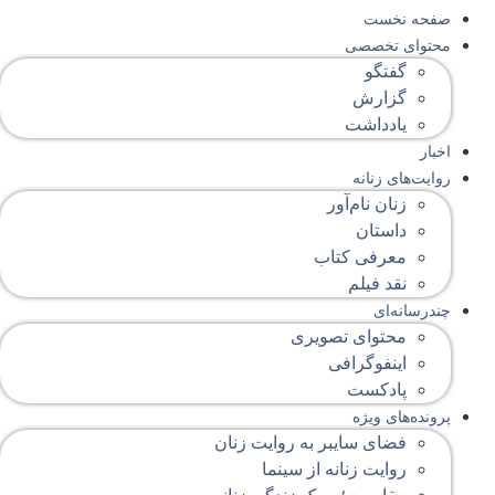
صفحه‌ نخست
محتوای‌ تخصصی
گفتگو
گزارش
یادداشت
اخبار
روایت‌های زنانه
زنان نام‌آور
داستان
معرفی کتاب
نقد فیلم
چندرسانه‌ای
محتوای تصویری
اینفوگرافی
پادکست
پرونده‌های ویژه
فضای سایبر به روایت زنان
روایت زنانه از سینما