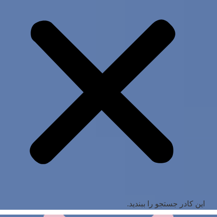
این کادر جستجو را ببندید.