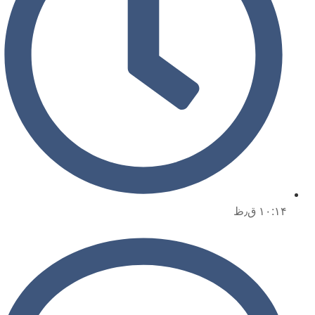
۱۰:۱۴ ق٫ظ