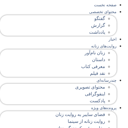
صفحه‌ نخست
محتوای‌ تخصصی
گفتگو
گزارش
یادداشت
اخبار
روایت‌های زنانه
زنان نام‌آور
داستان
معرفی کتاب
نقد فیلم
چندرسانه‌ای
محتوای تصویری
اینفوگرافی
پادکست
پرونده‌های ویژه
فضای سایبر به روایت زنان
روایت زنانه از سینما