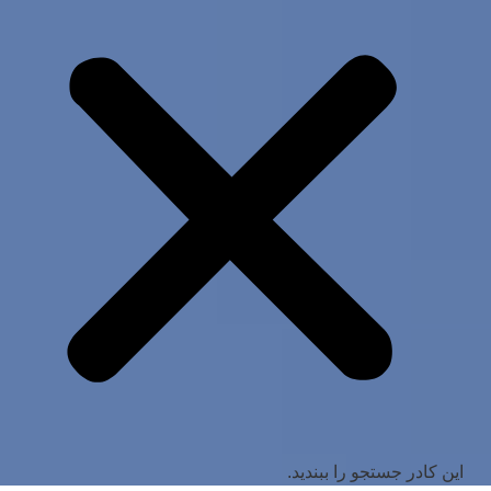
این کادر جستجو را ببندید.