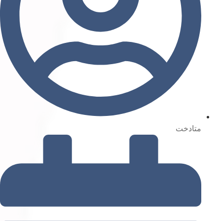
متادخت