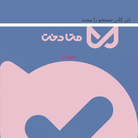
این کادر جستجو را ببندید.
Eeitaa