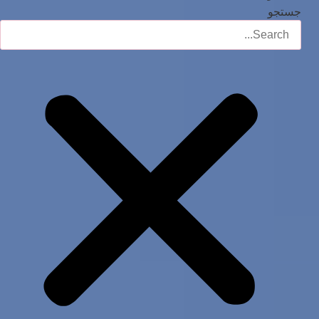
جستجو