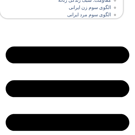
مقاومت؛ سبک زندگی زنانه
الگوی سوم زن ایرانی
الگوی سوم مرد ایرانی