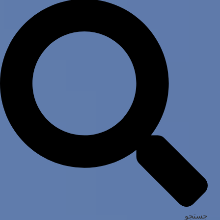
جستجو