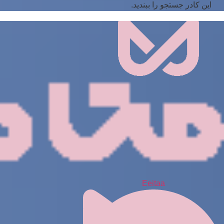
این کادر جستجو را ببندید.
Eeitaa