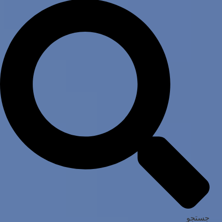
جستجو