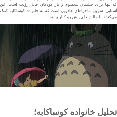
ه تنها برای چشمان معصوم و باز کودکان قابل رؤیت است. این
شنایی، شروع ماجراهای جادویی است که به خانواده کوساکابه کمک
ی‌کند تا با چالش‌های پیش رو کنار بیایند.
حلیل خانواده کوساکابه؛