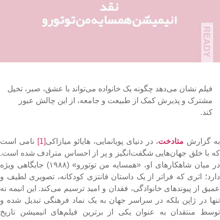
فیلم نشان می‌دهد چگونه یک خانواده می‌تواند با عشق، صبر، تخیل
مشترک و پذیرش کمک از طبیعت و جامعه، از این چالش عبور
کند.
ه گزارش
متادخت
، در دنیای پویانمایی، هایائو میازاکی
[1]
نامی است
ه با خلق جهان‌هایی شگفت‌انگیز و پر از احساس مترادف شده است.
در میان شاهکارهای او، «همسایه من توتورو» (۱۹۸۸) جایگاهی ویژه
ارد؛ اثری که فراتر از یک داستان فانتزی کودکانه، تصویری لطیف و
میق از پیوندهای خانوادگی، فقدان و امید ترسیم می‌کند. این انیمه نه
نها در ژاپن بلکه در سراسر جهان به یک نماد فرهنگی تبدیل شده و
وسط منتقدان به عنوان یکی از برترین فیلم‌های انیمیشن تاریخ