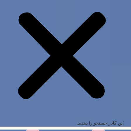
این کادر جستجو را ببندید.