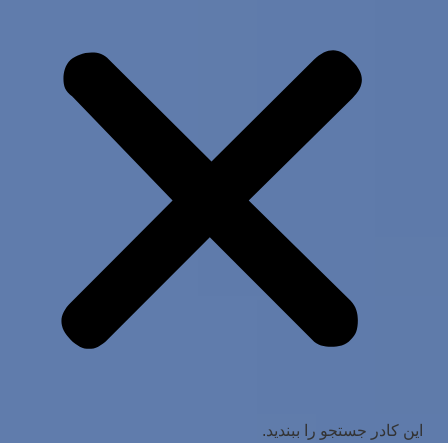
این کادر جستجو را ببندید.