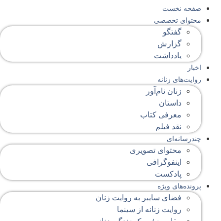
صفحه‌ نخست
محتوای‌ تخصصی
گفتگو
گزارش
یادداشت
اخبار
روایت‌های زنانه
زنان نام‌آور
داستان
معرفی کتاب
نقد فیلم
چندرسانه‌ای
محتوای تصویری
اینفوگرافی
پادکست
پرونده‌های ویژه
فضای سایبر به روایت زنان
روایت زنانه از سینما