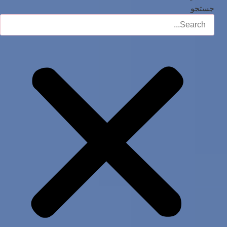
جستجو