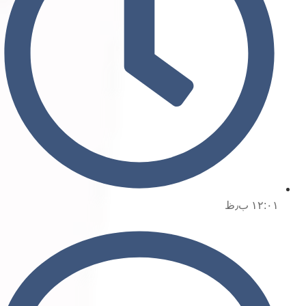
۱۲:۰۱ ب٫ظ