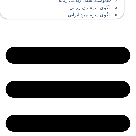
مقاومت؛ سبک زندگی زنانه
الگوی سوم زن ایرانی
الگوی سوم مرد ایرانی