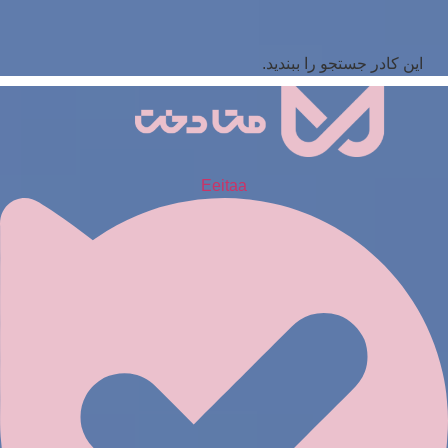
این کادر جستجو را ببندید.
Eeitaa