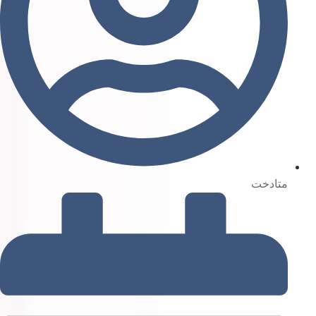
متادخت