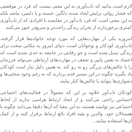
ازم است بدانید که تاب‌آوری به این معنی نیست که فرد در موقعیتی
ه فشار روانی برایش ایجاد شده، دلگیر، خسته و یا دلسرد نباشد بلکه
ه این معنی است که فرد تاب‌آور در مقایسه با افرادی که از تاب‌آوری
متری برخوردارند از بحران زندگی راحت‌تر و سریع‌تر عبور می‌کنند.
مروزه یکی از مهارت‌هایی که مورد توجه خانواده‌ها قرار گرفته،
اب‌آوری کودکان و نوجوانان است. دنیای امروز به مکانی سخت برای
ندگی تبدیل شده است و جو رقابتی در جامعه به حدی شدید است که
عتماد به نفس پایین و ضعف در مهارت‌های ارتباطی می‌تواند فرزندان
ا با چالش‌های بزرگی رو به رو کند. به همین دلیل نیاز است کودکان
اد بگیرند چگونه در این مسیر قدم بردارند که به رغم وجود سختی‌ها و
شواری‌ها بتوانند با چالش‌ها کنار بیایند.
ودکان تاب‌آور علاوه بر این که معمولاً در فعالیت‌های اجتماعی
حساس راحتی می‌کنند و از ایجاد ارتباط هراسی ندارند از لحاظ
جتماعی نیز توانمند هستند، به این معنا که آن‌ها دقیقا می‌دانند چگونه با
مسالان خود، والدین و بقیه افراد بالغ ارتباط برقرار کنند و از کمک‌
ن‌ها استفاده نمایند. .
ودکان تاب‌آور توانایی بیشتری برای مدیریت احساسات و عواطف