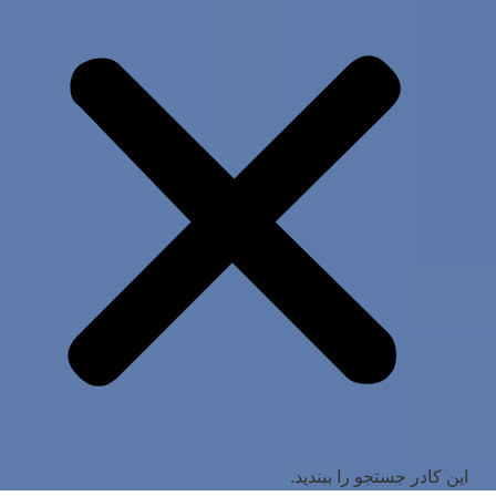
این کادر جستجو را ببندید.