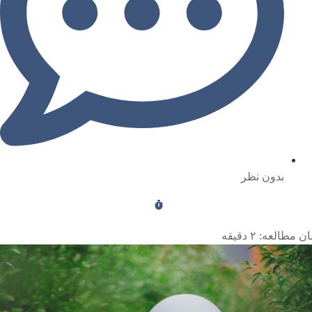
بدون نظر
ن مطالعه:
۲
دقیقه