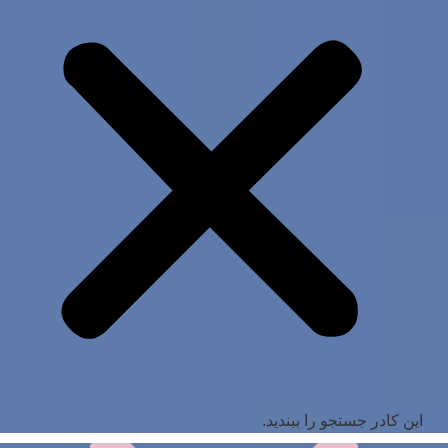
این کادر جستجو را ببندید.