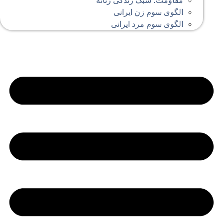
مقاومت؛ سبک زندگی زنانه
الگوی سوم زن ایرانی
الگوی سوم مرد ایرانی