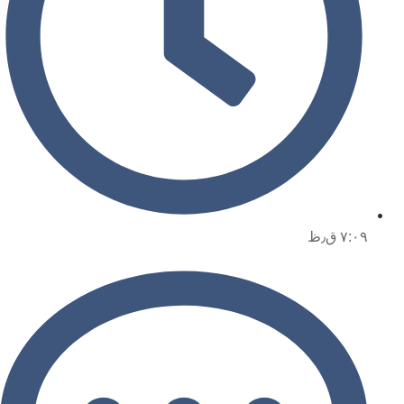
۷:۰۹ ق٫ظ