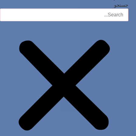
جستجو