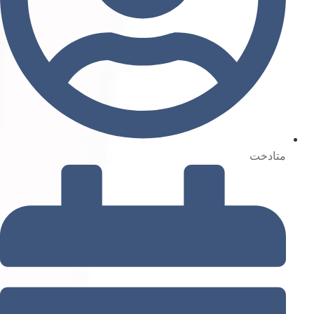
متادخت