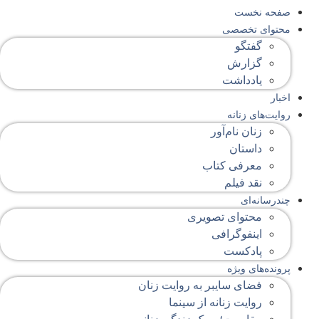
صفحه‌ نخست
محتوای‌ تخصصی
گفتگو
گزارش
یادداشت
اخبار
روایت‌های زنانه
زنان نام‌آور
داستان
معرفی کتاب
نقد فیلم
چندرسانه‌ای
محتوای تصویری
اینفوگرافی
پادکست
پرونده‌های ویژه
فضای سایبر به روایت زنان
روایت زنانه از سینما