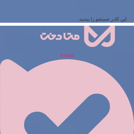
این کادر جستجو را ببندید.
Eeitaa