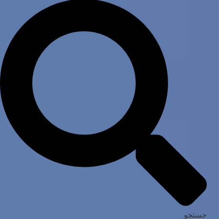
جستجو