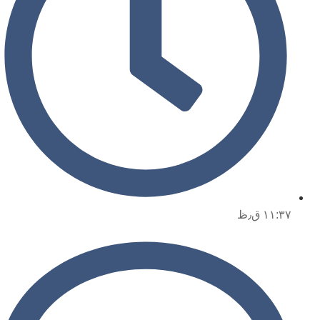
۱۱:۳۷ ق٫ظ