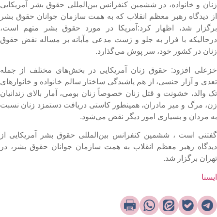
نان و خانواده، در ششمین کنفرانس بین‌المللی حقوق بشر آمریکایی
ز دیدگاه رهبر معظم انقلاب که به همت سازمان جوانان حقوق بشر
رگزار شد، اظهار کرد:آمریکا در مورد حقوق بشر متهم است،
رحالیکه با فرار به جلو و ژست مدعی مآبانه بر مساله نقض حقوق
نان در کشور خود، سر پوش می‌گذارد.
زعلی افزود: حقوق زنان آمریکایی در بخش‌های مختلف از جمله
عدی و آزار جنسی، از هم پاشیدگی ساختار سالم خانواده و خانوارهای
ک والد، خشونت و قتل زنان خصوصاً زنان بومی، آمار بالای زندانیان
ن، مرگ و میر مادران، همینطور کاستی دریافت دستمزد زنان نسبت
ه مردان و بسیاری امور دیگر نقض می‌شود.
فتنی است ، ششمین کنفرانس بین‌المللی حقوق بشر آمریکایی از
یدگاه رهبر معظم انقلاب به همت سازمان جوانان حقوق بشر، در
هران برگزار شد.​
یسنا