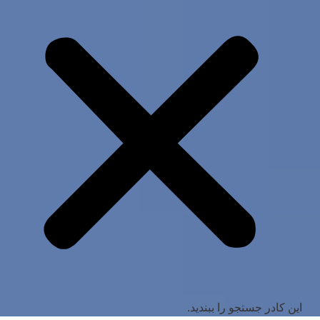
این کادر جستجو را ببندید.