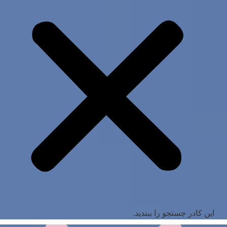
این کادر جستجو را ببندید.