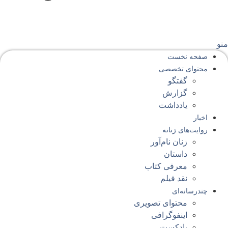
نو
صفحه‌ نخست
محتوای‌ تخصصی
گفتگو
گزارش
یادداشت
اخبار
روایت‌های زنانه
زنان نام‌آور
داستان
معرفی کتاب
نقد فیلم
چندرسانه‌ای
محتوای تصویری
اینفوگرافی
پادکست