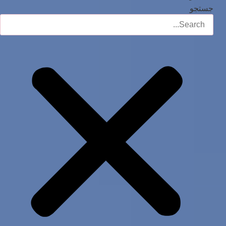
جستجو