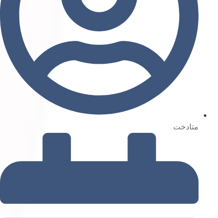
متادخت