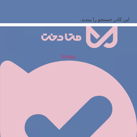
این کادر جستجو را ببندید.
Eeitaa