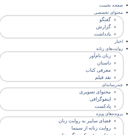
صفحه‌ نخست
محتوای‌ تخصصی
گفتگو
گزارش
یادداشت
اخبار
روایت‌های زنانه
زنان نام‌آور
داستان
معرفی کتاب
نقد فیلم
چندرسانه‌ای
محتوای تصویری
اینفوگرافی
پادکست
پرونده‌های ویژه
فضای سایبر به روایت زنان
روایت زنانه از سینما