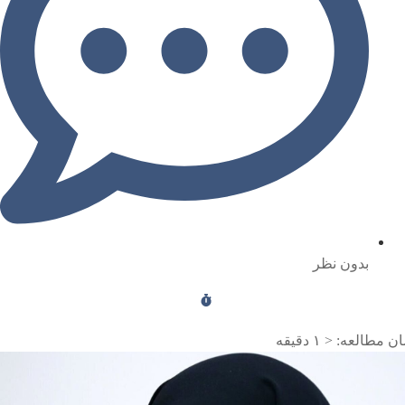
بدون نظر
ن مطالعه:
< ۱
دقیقه