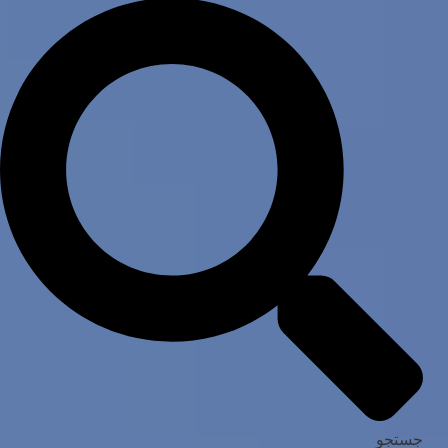
جستجو