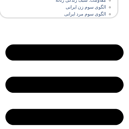
مقاومت؛ سبک زندگی زنانه
الگوی سوم زن ایرانی
الگوی سوم مرد ایرانی