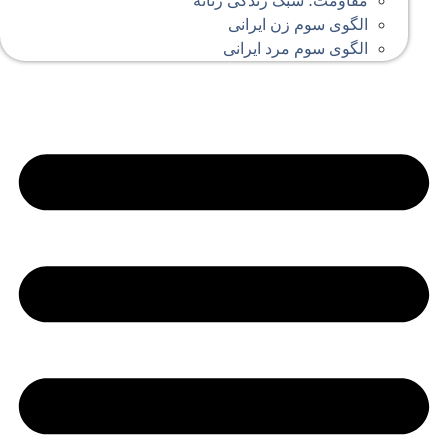
مقاومت؛ سبک زندگی زنانه
الگوی سوم زن ایرانی
الگوی سوم مرد ایرانی