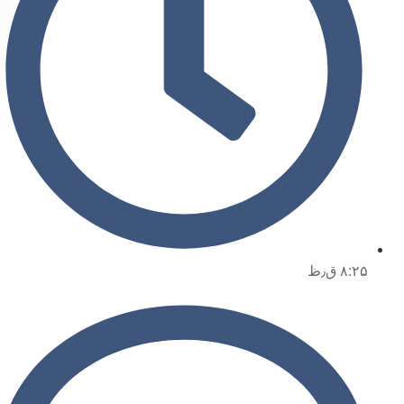
۸:۲۵ ق٫ظ