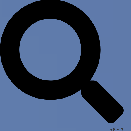
جستجو