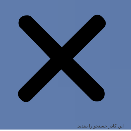
این کادر جستجو را ببندید.