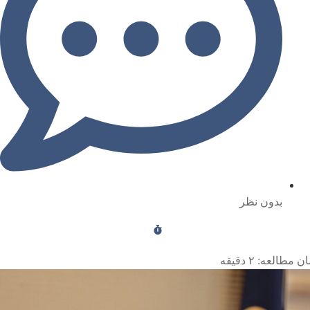
بدون نظر
ن مطالعه:
۲
دقیقه