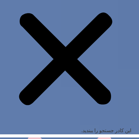
این کادر جستجو را ببندید.