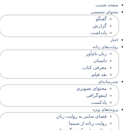
صفحه‌ نخست
محتوای‌ تخصصی
گفتگو
گزارش
یادداشت
اخبار
روایت‌های زنانه
زنان نام‌آور
داستان
معرفی کتاب
نقد فیلم
چندرسانه‌ای
محتوای تصویری
اینفوگرافی
پادکست
پرونده‌های ویژه
فضای سایبر به روایت زنان
روایت زنانه از سینما