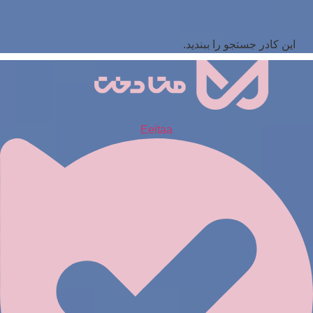
این کادر جستجو را ببندید.
Eeitaa