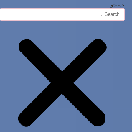
جستجو