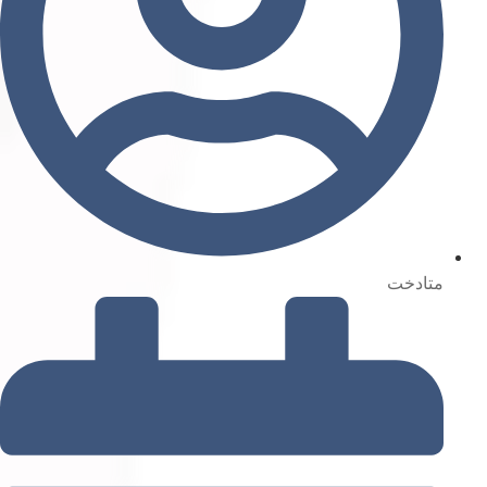
متادخت