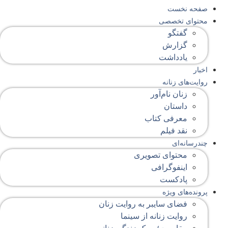
صفحه‌ نخست
محتوای‌ تخصصی
گفتگو
گزارش
یادداشت
اخبار
روایت‌های زنانه
زنان نام‌آور
داستان
معرفی کتاب
نقد فیلم
چندرسانه‌ای
محتوای تصویری
اینفوگرافی
پادکست
پرونده‌های ویژه
فضای سایبر به روایت زنان
روایت زنانه از سینما