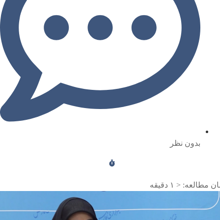
بدون نظر
ن مطالعه:
< ۱
دقیقه