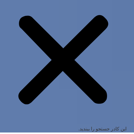
این کادر جستجو را ببندید.