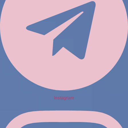
Instagram