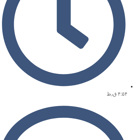
۴:۵۴ ق٫ظ