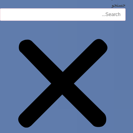
جستجو