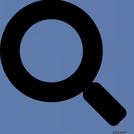
جستجو