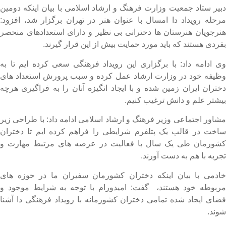
بیر ستاد جمعیت وزارت فرهنگ و ارشاد اسلامی با بیان اینکه دومین
رحله رویداد دا امسال با عنوان هنر در تهران برگزار شد، ‌افزود:
نرجویان هنرستان ها دخترانی بی نظیر و دارای استعدادهای منحصر
فردی هستند که باید مورد حمایت بیش از این قرار گیرند.
ی ادامه داد: با برگزاری این رویداد فرهنگی سعی کرده ایم تا به
ظیفه خود در وزارت ارشاد عمل کرده و سبب پرورش استعداد های
ختران ایران زمین شده و با ایجاد انگیزه آنان را به فراگیری هرچه
یشتر علم و دانش ترغیب کنیم.
شاور اجتماعی وزیر فرهنگ و ارشاد اسلامی ادامه داد: با طراحی زیر
اخت در قالب یک پتلفرم شرایطی را فراهم کرده ایم تا دختران
شورمان طی یک سال با فعالیت در عرصه های مرتبط مهارت و
جربه با هم به دست آورند.
ادمی با بیان اینکه دختران کشورمان سفیران ما در حوزه های
ربوطه خود هستند، ‌ گفت: امیدورام با توجه به شرایط موجود و
ضای ایجاد شده تمامی دختران کشورمانه با رویداد فرهنگی دا آشنا
وند.