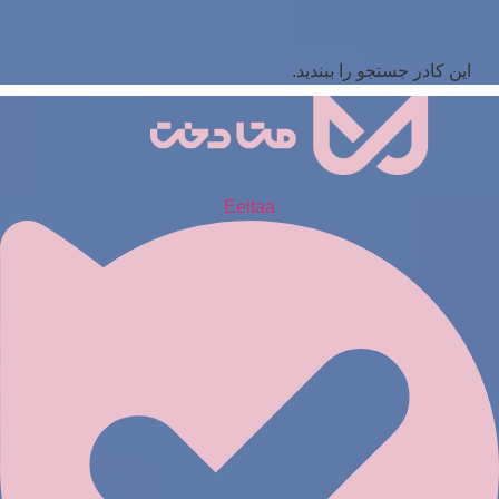
این کادر جستجو را ببندید.
Eeitaa