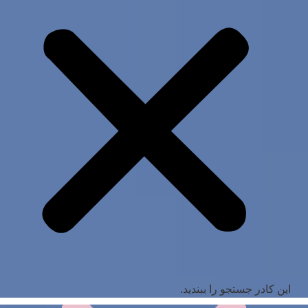
این کادر جستجو را ببندید.