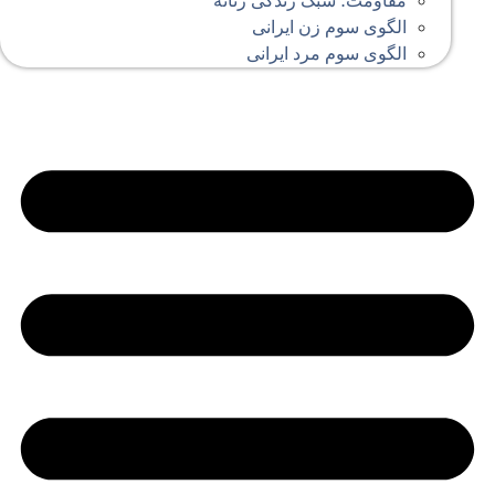
مقاومت؛ سبک زندگی زنانه
الگوی سوم زن ایرانی
الگوی سوم مرد ایرانی