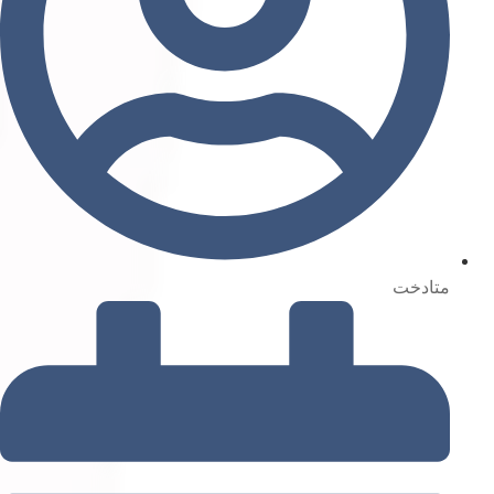
متادخت