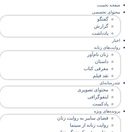
صفحه‌ نخست
محتوای‌ تخصصی
گفتگو
گزارش
یادداشت
اخبار
روایت‌های زنانه
زنان نام‌آور
داستان
معرفی کتاب
نقد فیلم
چندرسانه‌ای
محتوای تصویری
اینفوگرافی
پادکست
پرونده‌های ویژه
فضای سایبر به روایت زنان
روایت زنانه از سینما