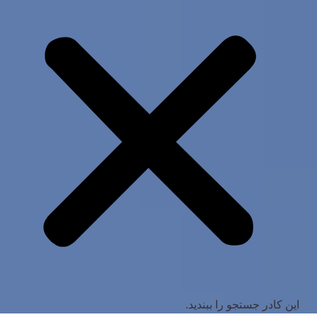
این کادر جستجو را ببندید.