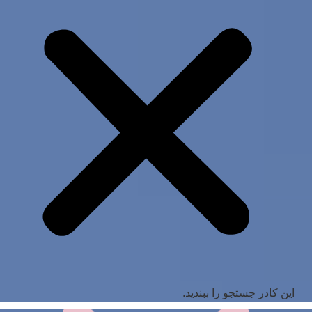
این کادر جستجو را ببندید.