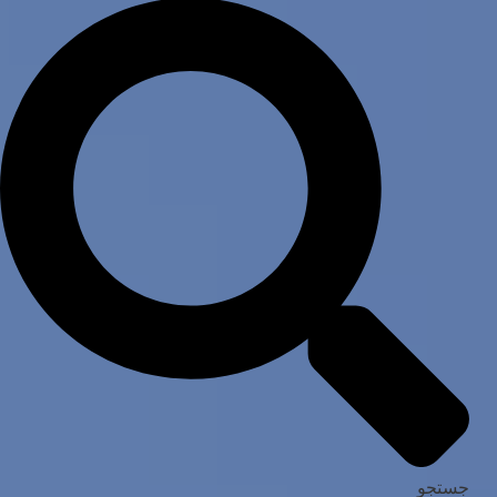
جستجو