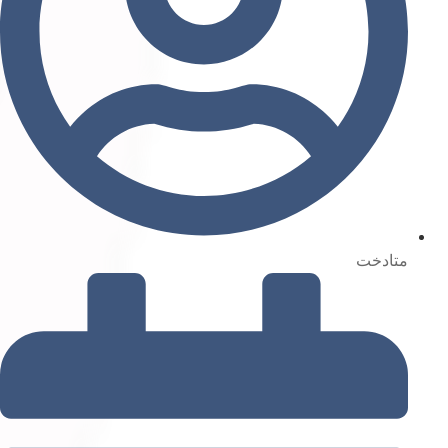
متادخت