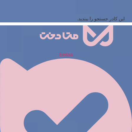
این کادر جستجو را ببندید.
Eeitaa