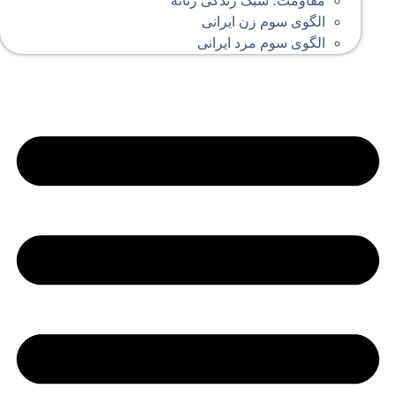
مقاومت؛ سبک زندگی زنانه
الگوی سوم زن ایرانی
الگوی سوم مرد ایرانی