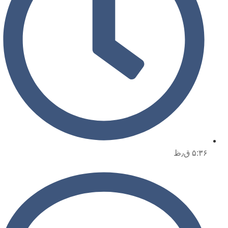
۵:۳۶ ق٫ظ