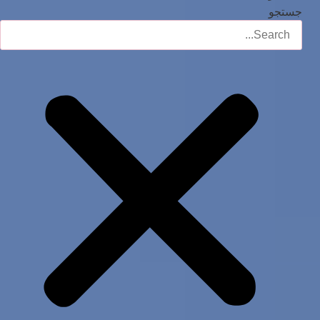
جستجو