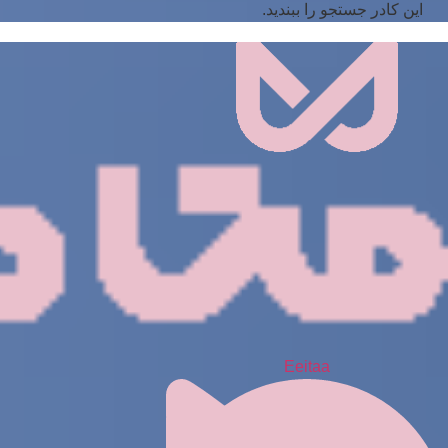
این کادر جستجو را ببندید.
Eeitaa