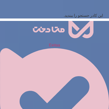
این کادر جستجو را ببندید.
Eeitaa