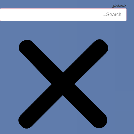
جستجو