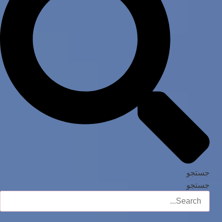
جستجو
جستجو