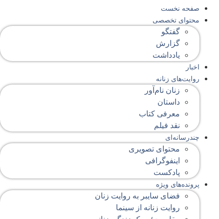
صفحه‌ نخست
محتوای‌ تخصصی
گفتگو
گزارش
یادداشت
اخبار
روایت‌های زنانه
زنان نام‌آور
داستان
معرفی کتاب
نقد فیلم
چندرسانه‌ای
محتوای تصویری
اینفوگرافی
پادکست
پرونده‌های ویژه
فضای سایبر به روایت زنان
روایت زنانه از سینما