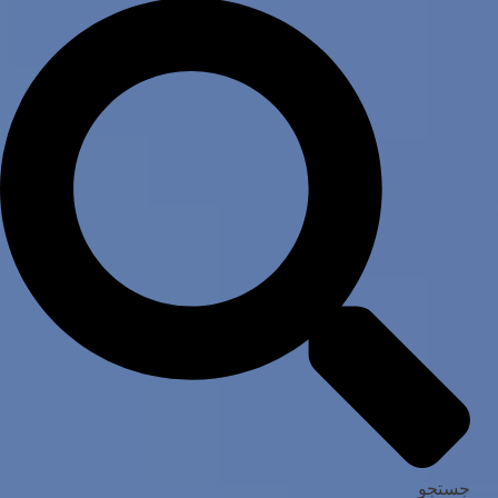
جستجو