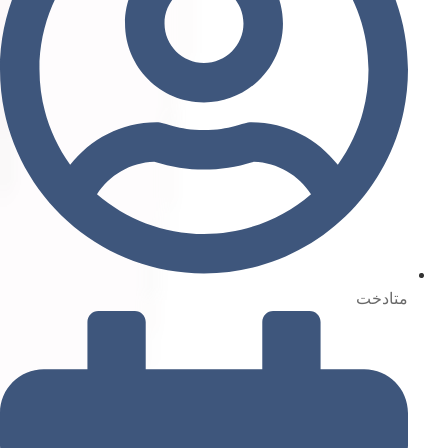
متادخت