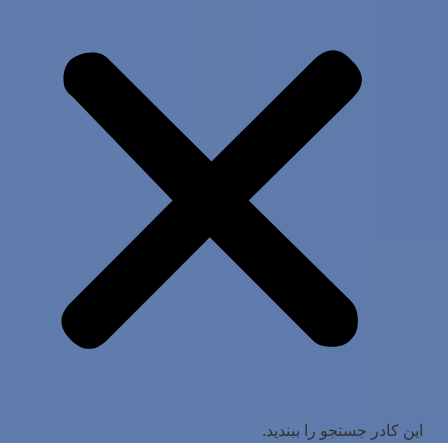
این کادر جستجو را ببندید.