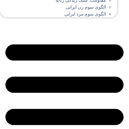
مقاومت؛ سبک زندگی زنانه
الگوی سوم زن ایرانی
الگوی سوم مرد ایرانی