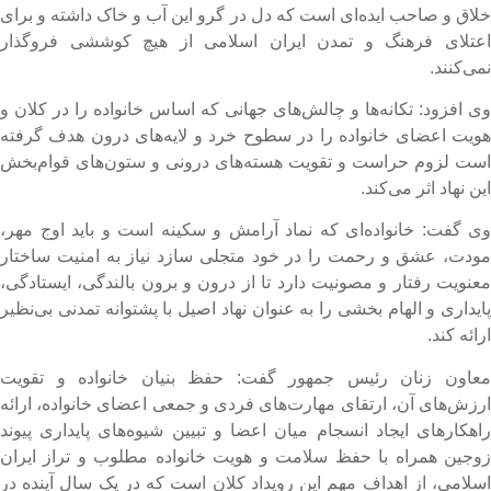
لاق و صاحب ایده‌ای است که دل در گرو این آب و خاک داشته و برای
عتلای فرهنگ و تمدن ایران اسلامی از هیچ کوششی فروگذار
می‌کنند.
ی افزود: تکانه‌ها و چالش‌های جهانی که اساس خانواده را در کلان و
ویت اعضای خانواده را در سطوح خرد و لایه‌های درون هدف گرفته
ست لزوم حراست و تقویت هسته‌های درونی و ستون‌های قوام‌بخش
ین نهاد اثر می‌کند.
ی گفت: خانواده‌ای که نماد آرامش و سکینه است و باید اوج مهر،
ودت، عشق و رحمت را در خود متجلی سازد نیاز به امنیت ساختار
عنویت رفتار و مصونیت دارد تا از درون و برون بالندگی، ایستادگی،
ایداری و الهام بخشی را به عنوان نهاد اصیل با پشتوانه تمدنی بی‌نظیر
رائه کند.
عاون زنان رئیس جمهور گفت: حفظ بنیان خانواده و تقویت
رزش‌های آن، ارتقای مهارت‌های فردی و جمعی اعضای خانواده، ارائه
اهکارهای ایجاد انسجام میان اعضا و تبیین شیوه‌های پایداری پیوند
وجین همراه با حفظ سلامت و هویت خانواده مطلوب و تراز ایران
سلامی، از اهداف مهم این رویداد کلان است که در یک سال آینده در