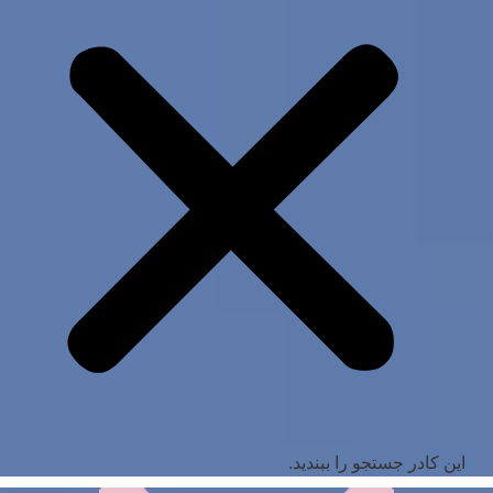
این کادر جستجو را ببندید.