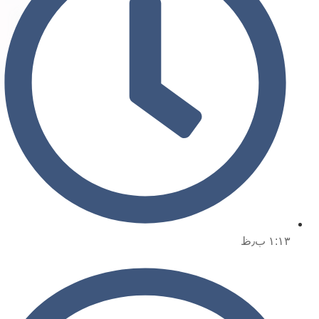
۱:۱۳ ب٫ظ