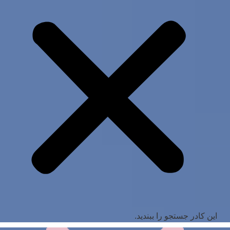
این کادر جستجو را ببندید.