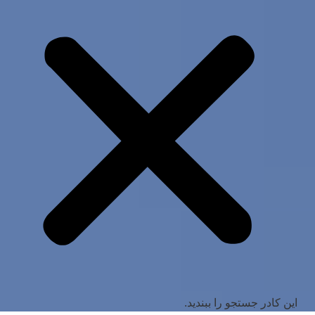
این کادر جستجو را ببندید.