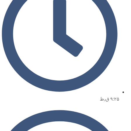
۹:۲۵ ق٫ظ