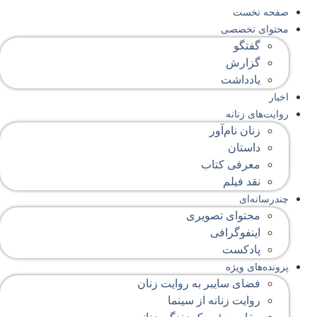
صفحه‌ نخست
محتوای‌ تخصصی
گفتگو
گزارش
یادداشت
اخبار
روایت‌های زنانه
زنان نام‌آور
داستان
معرفی کتاب
نقد فیلم
چندرسانه‌ای
محتوای تصویری
اینفوگرافی
پادکست
پرونده‌های ویژه
فضای سایبر به روایت زنان
روایت زنانه از سینما