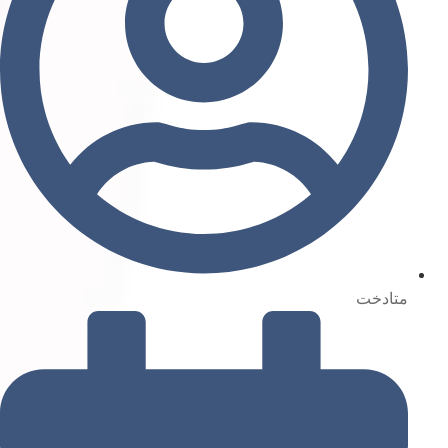
متادخت