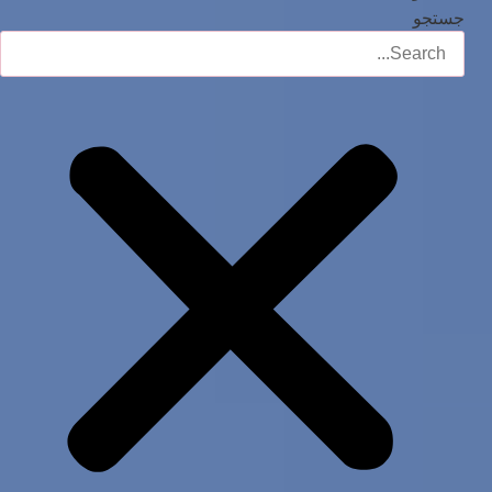
جستجو