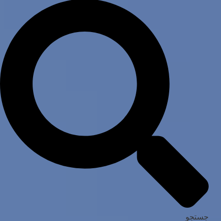
جستجو