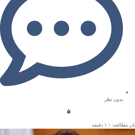
بدون نظر
ن مطالعه:
< ۱
دقیقه