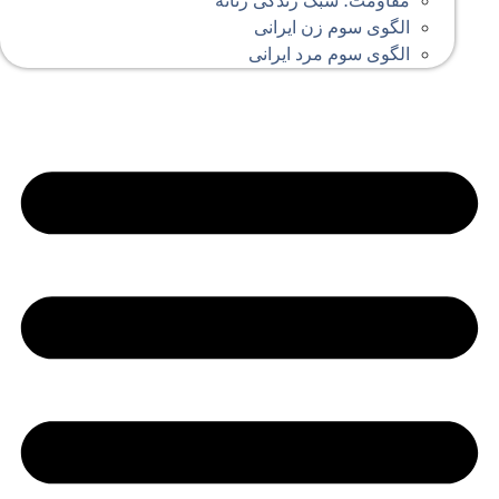
مقاومت؛ سبک زندگی زنانه
الگوی سوم زن ایرانی
الگوی سوم مرد ایرانی