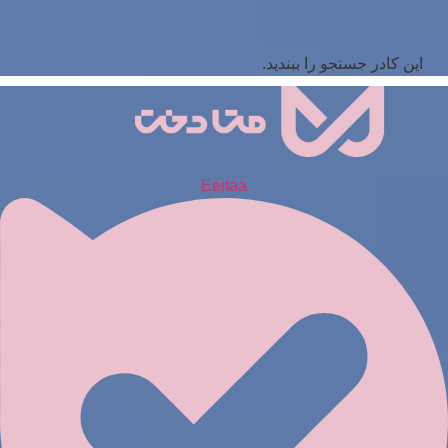
این کادر جستجو را ببندید.
Eeitaa