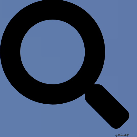
جستجو