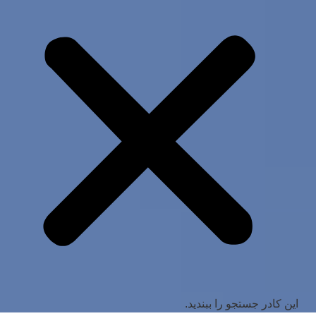
این کادر جستجو را ببندید.