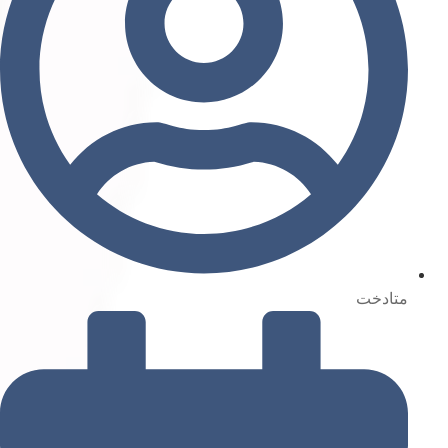
متادخت