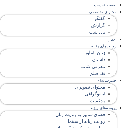
صفحه‌ نخست
محتوای‌ تخصصی
گفتگو
گزارش
یادداشت
اخبار
روایت‌های زنانه
زنان نام‌آور
داستان
معرفی کتاب
نقد فیلم
چندرسانه‌ای
محتوای تصویری
اینفوگرافی
پادکست
پرونده‌های ویژه
فضای سایبر به روایت زنان
روایت زنانه از سینما