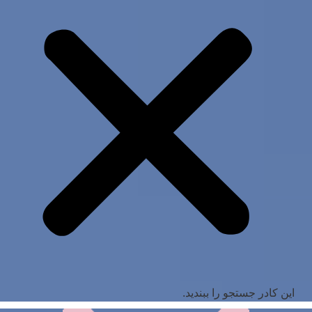
این کادر جستجو را ببندید.