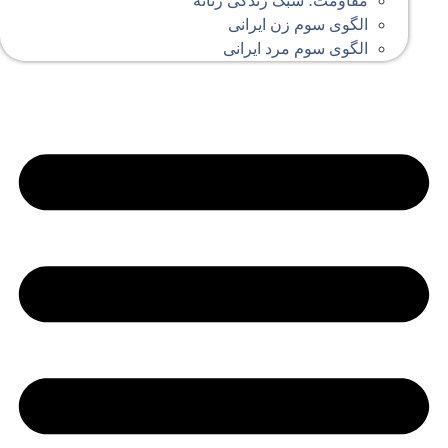
مقاومت؛ سبک زندگی زنانه
الگوی سوم زن ایرانی
الگوی سوم مرد ایرانی