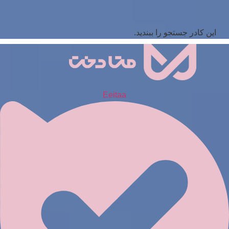
این کادر جستجو را ببندید.
Eeitaa