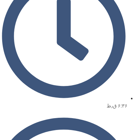
۶:۳۶ ق٫ظ