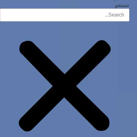
جستجو