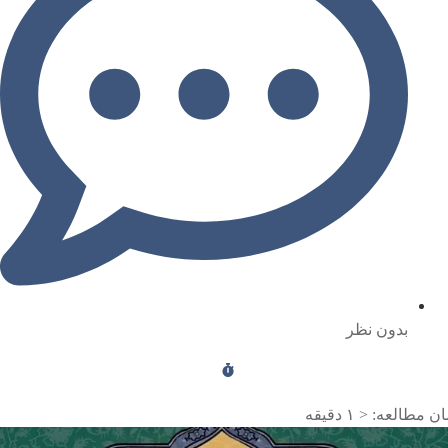
بدون نظر
ن مطالعه:
< ۱
دقیقه