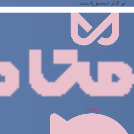
این کادر جستجو را ببندید.
Eeitaa