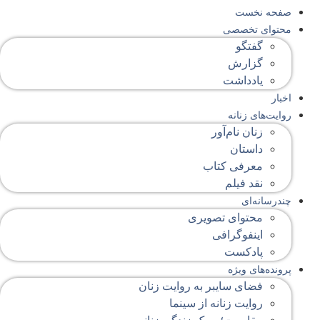
صفحه‌ نخست
محتوای‌ تخصصی
گفتگو
گزارش
یادداشت
اخبار
روایت‌های زنانه
زنان نام‌آور
داستان
معرفی کتاب
نقد فیلم
چندرسانه‌ای
محتوای تصویری
اینفوگرافی
پادکست
پرونده‌های ویژه
فضای سایبر به روایت زنان
روایت زنانه از سینما