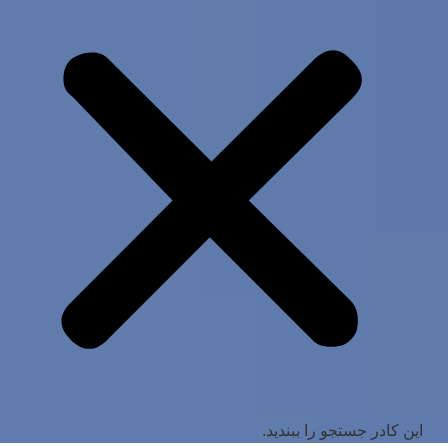
این کادر جستجو را ببندید.