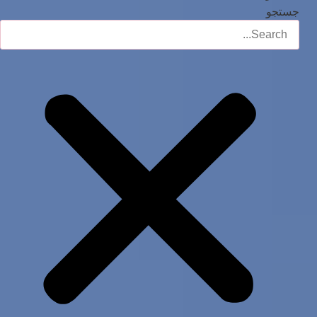
جستجو