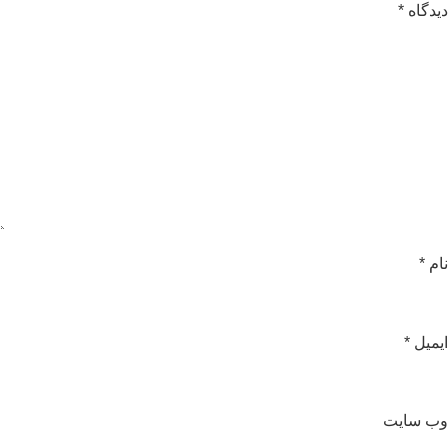
یدگاه
*
ام
*
یمیل
*
ب‌ سایت