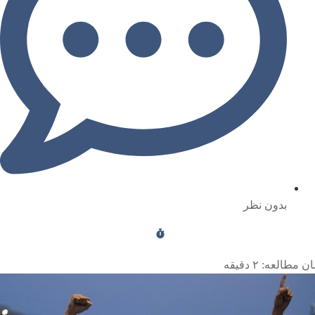
بدون نظر
ن مطالعه:
۲
دقیقه