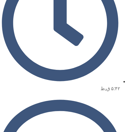
۵:۴۲ ق٫ظ