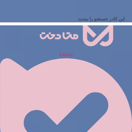
این کادر جستجو را ببندید.
Eeitaa