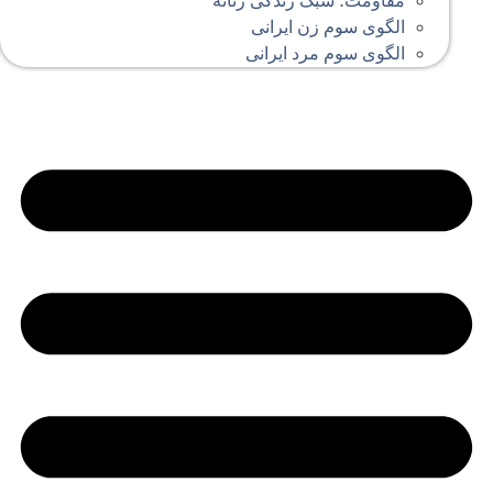
مقاومت؛ سبک زندگی زنانه
الگوی سوم زن ایرانی
الگوی سوم مرد ایرانی