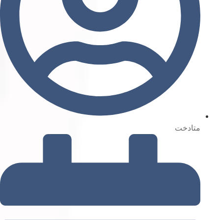
متادخت