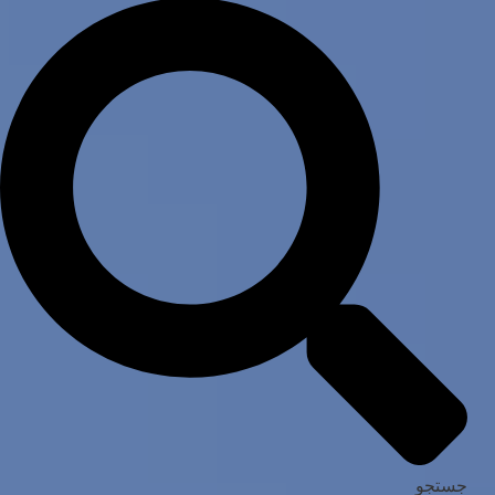
جستجو