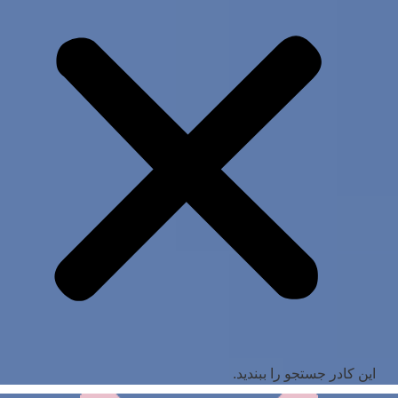
این کادر جستجو را ببندید.