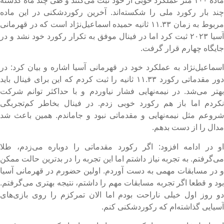
ماده ۱۰۰ متر عملکرد خوبی از خود ثبت می‌کنند و طی چند ماه گذشته
ند بار رکورد ملی را شکسته‌اند. آخرین رکوردشکنی در این ماده
مربوط به زمان ۱۱.۳۳ ثانیه حمیده اسماعیل‌نژاد است که در قهرمانی
آسیا ۲۰۲۳ ثبت کرد اما در فینال موفق به تکرار رکورد خود نشد و در
ایگاه چهارم قرار گرفت.
سماعیل‌نژاد به عملکرد خود در قهرمانی آسیا اشاره و بیان کرد: در
دور مقدماتی رکورد ۱۱.۳۳ ثانیه را ثبت کردم که این برای فینال باید
هتر می‌شد. در نیمه‌نهایی فشار نیاوردم و با حداکثر توانم شرکت
کردم اما باز هم رکورد خوبی زدم. در فینال بخاطر کم‌تجربگی
روعم مثل نیمه‌نهایی و مقدماتی نبود و جاماندم. همین باعث شد
دال را از دست بدهم.
و در ادامه افزود: اگر رکورد مقدماتی را دوباره می‌زدم، طلا
ی‌گرفتم. به تجربه نیاز داشتم اما این تجربه را در بدترین حالت ممکن
 در مسابقات مهمی به دست آوردم. اولین حضورم در قهرمانی آسیا
ود و قطعا اگر تجربه مسابقات مهم را داشتم، نتیجه بهتری می‌گرفتم.
و روز اول خیلی ناراحت بودم اما الان تمرکزم را روی بازی‌های
سیایی گذاشته‌ام که رکوردشکنی کنم.