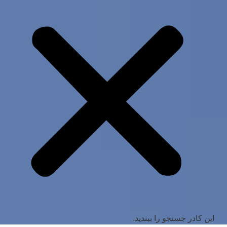
این کادر جستجو را ببندید.