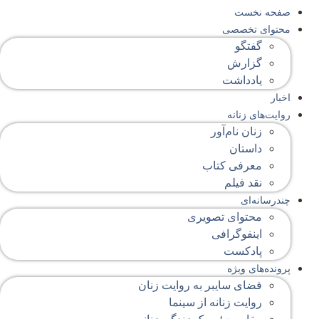
صفحه‌ نخست
محتوای‌ تخصصی
گفتگو
گزارش
یادداشت
اخبار
روایت‌های زنانه
زنان نام‌آور
داستان
معرفی کتاب
نقد فیلم
چندرسانه‌ای
محتوای تصویری
اینفوگرافی
پادکست
پرونده‌های ویژه
فضای سایبر به روایت زنان
روایت زنانه از سینما