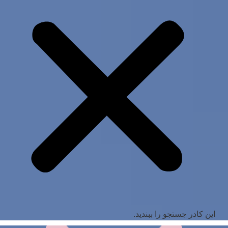
این کادر جستجو را ببندید.