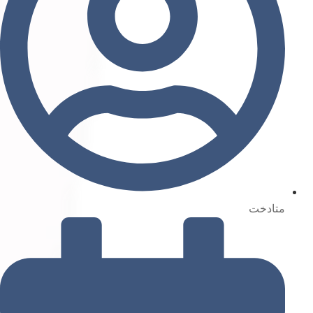
متادخت