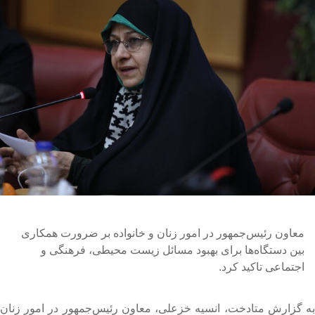
معاون رئیس‌جمهور در امور زنان و خانواده بر ضرورت همکاری
بین دستگاه‌ها برای بهبود مسائل زیست محیطی، فرهنگی و
اجتماعی تاکید کرد.
ه گزارش متادخت، انسیه خزعلی، معاون رئیس‌جمهور در امور زنان