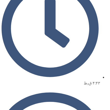
۴:۴۳ ق٫ظ