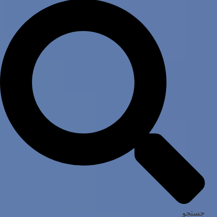
جستجو