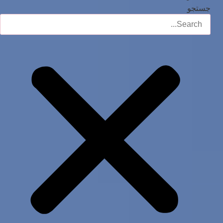
جستجو