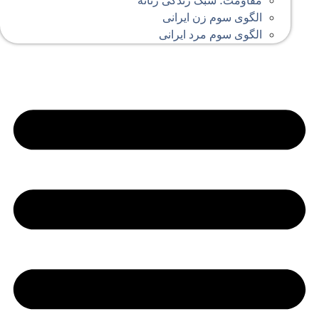
مقاومت؛ سبک زندگی زنانه
الگوی سوم زن ایرانی
الگوی سوم مرد ایرانی