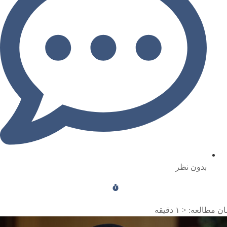
بدون نظر
ن مطالعه:
< ۱
دقیقه