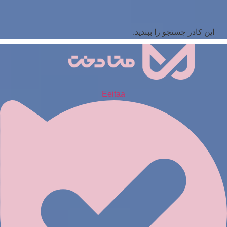
این کادر جستجو را ببندید.
Eeitaa