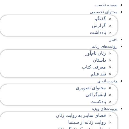
صفحه‌ نخست
محتوای‌ تخصصی
گفتگو
گزارش
یادداشت
اخبار
روایت‌های زنانه
زنان نام‌آور
داستان
معرفی کتاب
نقد فیلم
چندرسانه‌ای
محتوای تصویری
اینفوگرافی
پادکست
پرونده‌های ویژه
فضای سایبر به روایت زنان
روایت زنانه از سینما