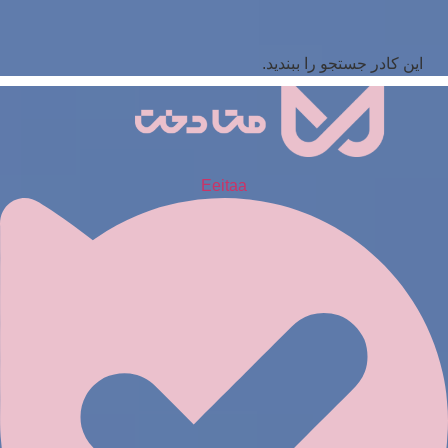
این کادر جستجو را ببندید.
Eeitaa