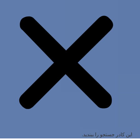
این کادر جستجو را ببندید.