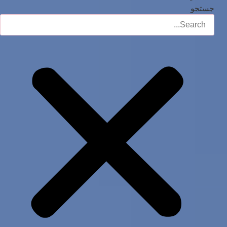
جستجو