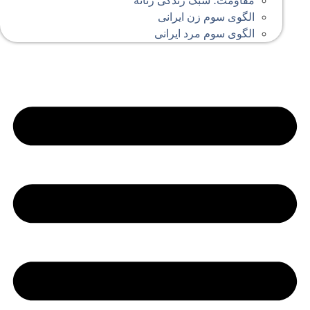
مقاومت؛ سبک زندگی زنانه
الگوی سوم زن ایرانی
الگوی سوم مرد ایرانی