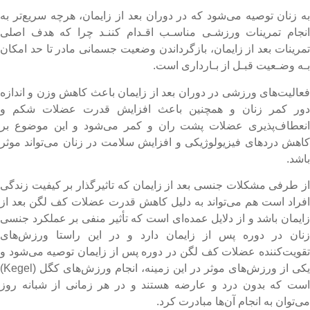
ه زنان توصیه می‌شود که در دوران بعد از زایمان، هرچه سریع‌تر به
نجام تمرینات ورزشـی مناسـب اقـدام کننـد چرا که هدف اصلی
مرینات بعد از زایمان، بازگرداندن وضعیت جسمانی مادر تا حد امکان
ـه وضـعیت قبـل از بـارداری است.
عالیت‌های ورزشی در دوران بعد از زایمان باعث کاهش وزن و اندازه
ور کمر زنان و همچنین باعث افزایش قدرت عضلات شکم و
نعطاف‌پذیری عضلات پشت ران و کمر می‌شود و این موضوع بر
اهش دردهای فیزیولوژیکی و افزایش سلامت در زنان می‌تواند موثر
اشد.
ز طرفی مشکلات جنسی بعد از زایمان که تاثیرگذار بر کیفیت زندگی
فراد است هم می‌تواند به دلیل کاهش قدرت عضلات کف لگن بعد از
ایمان باشد و از دلایل عمده‌ای است که تأثیر منفی بر عملکرد جنسی
نان در دوره پس از زایمان دارد و در این راستا ورزش‌های
قویت‌کننده عضلات کف لگن در دوره پس از زایمان توصیه می‌شود و
یکی از ورزش‌های موثر در این زمینه، انجام ورزش‌های کگل (Kegel)
ست که بدون درد و عارضه هستند و در هر زمانی از شبانه روز
ی‌توان به انجام آن‌ها مبادرت کرد.