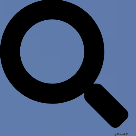
جستجو