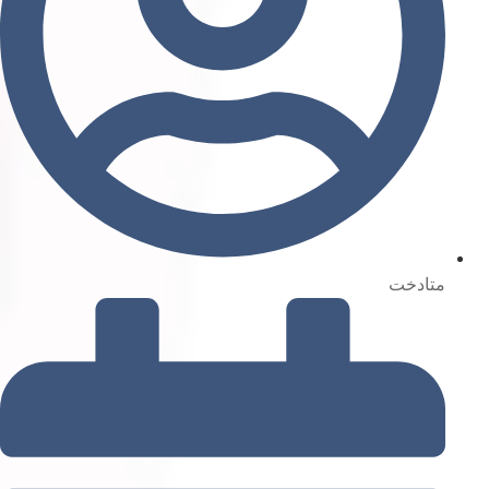
متادخت