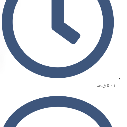
۵:۰۱ ق٫ظ