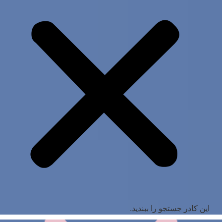
این کادر جستجو را ببندید.