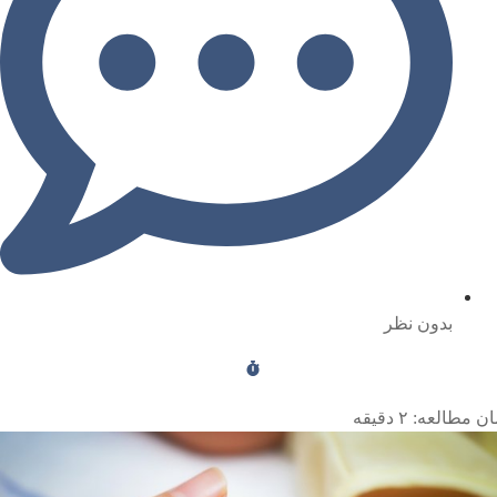
بدون نظر
ن مطالعه:
۲
دقیقه