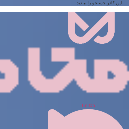
این کادر جستجو را ببندید.
Eeitaa