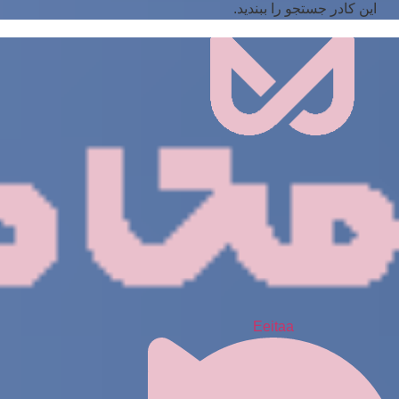
این کادر جستجو را ببندید.
Eeitaa