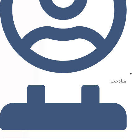
متادخت