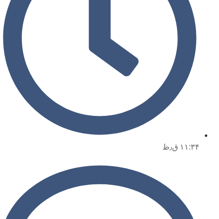
۱۱:۳۴ ق٫ظ