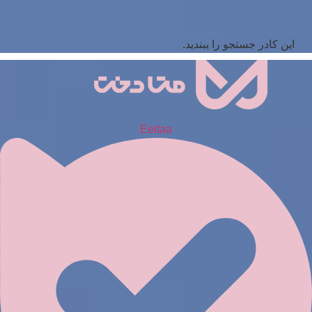
این کادر جستجو را ببندید.
Eeitaa