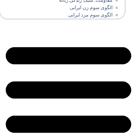
مقاومت؛ سبک زندگی زنانه
الگوی سوم زن ایرانی
الگوی سوم مرد ایرانی