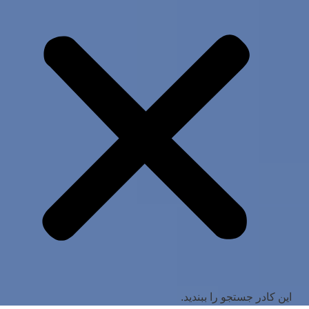
این کادر جستجو را ببندید.