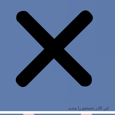
این کادر جستجو را ببندید.