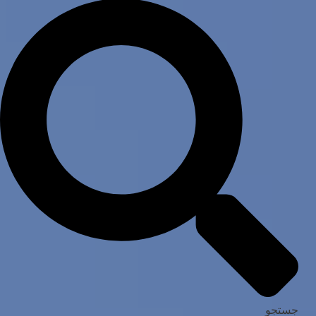
جستجو