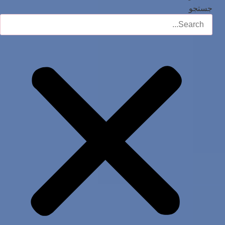
جستجو