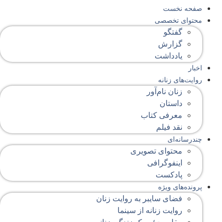
صفحه‌ نخست
محتوای‌ تخصصی
گفتگو
گزارش
یادداشت
اخبار
روایت‌های زنانه
زنان نام‌آور
داستان
معرفی کتاب
نقد فیلم
چندرسانه‌ای
محتوای تصویری
اینفوگرافی
پادکست
پرونده‌های ویژه
فضای سایبر به روایت زنان
روایت زنانه از سینما