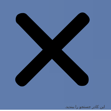
این کادر جستجو را ببندید.