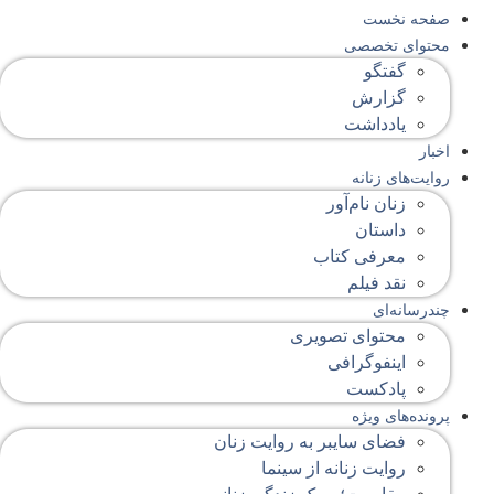
صفحه‌ نخست
محتوای‌ تخصصی
گفتگو
گزارش
یادداشت
اخبار
روایت‌های زنانه
زنان نام‌آور
داستان
معرفی کتاب
نقد فیلم
چندرسانه‌ای
محتوای تصویری
اینفوگرافی
پادکست
پرونده‌های ویژه
فضای سایبر به روایت زنان
روایت زنانه از سینما