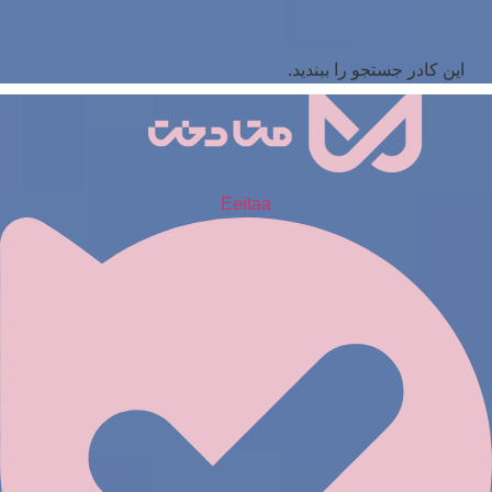
این کادر جستجو را ببندید.
Eeitaa