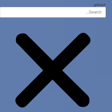
جستجو