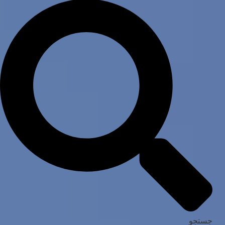
جستجو