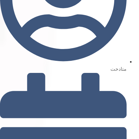
متادخت