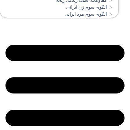
مقاومت؛ سبک زندگی زنانه
الگوی سوم زن ایرانی
الگوی سوم مرد ایرانی