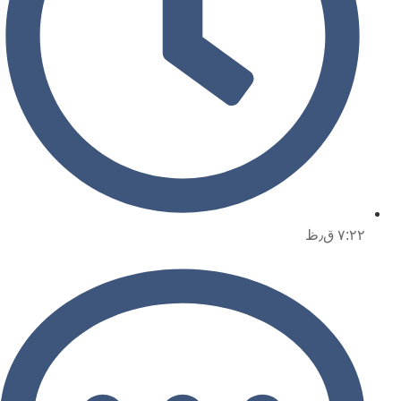
۷:۲۲ ق٫ظ