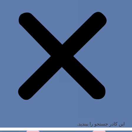
این کادر جستجو را ببندید.