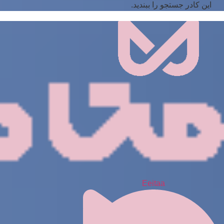
این کادر جستجو را ببندید.
Eeitaa