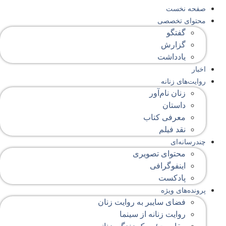
صفحه‌ نخست
محتوای‌ تخصصی
گفتگو
گزارش
یادداشت
اخبار
روایت‌های زنانه
زنان نام‌آور
داستان
معرفی کتاب
نقد فیلم
چندرسانه‌ای
محتوای تصویری
اینفوگرافی
پادکست
پرونده‌های ویژه
فضای سایبر به روایت زنان
روایت زنانه از سینما