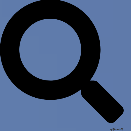
جستجو