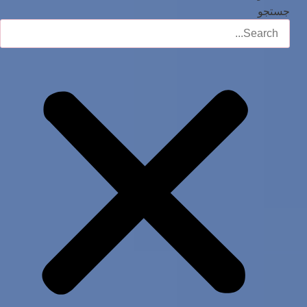
جستجو