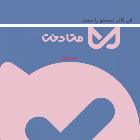
این کادر جستجو را ببندید.
Eeitaa