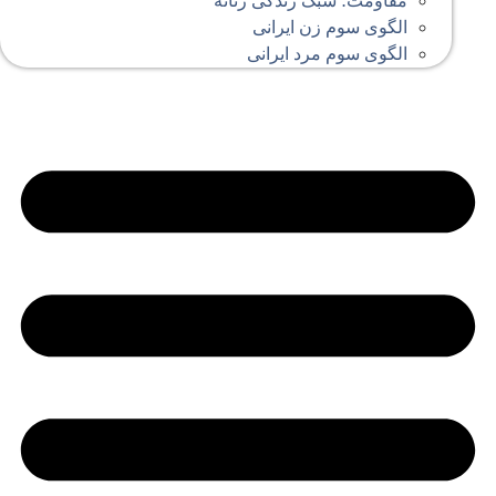
مقاومت؛ سبک زندگی زنانه
الگوی سوم زن ایرانی
الگوی سوم مرد ایرانی