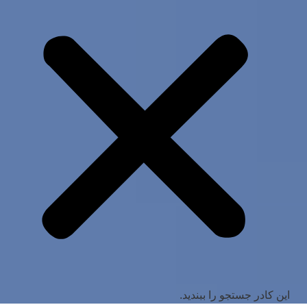
این کادر جستجو را ببندید.