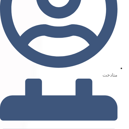
متادخت