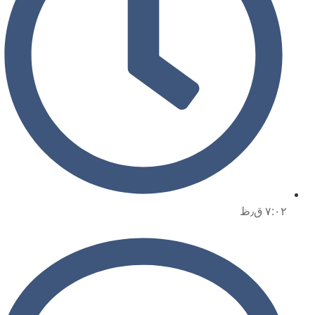
۷:۰۲ ق٫ظ