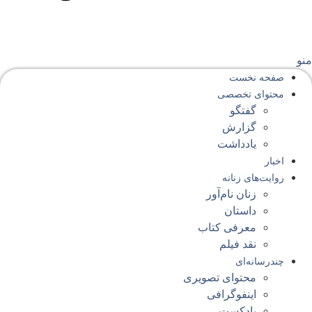
نو
صفحه‌ نخست
محتوای‌ تخصصی
گفتگو
گزارش
یادداشت
اخبار
روایت‌های زنانه
زنان نام‌آور
داستان
معرفی کتاب
نقد فیلم
چندرسانه‌ای
محتوای تصویری
اینفوگرافی
پادکست