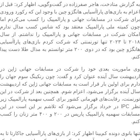
ه گزارش متادخت، هاجر صفرزاده در گفت‌وگویی، اظهار کرد: قبل از
عزام به بازی‌های پاراآسیایی هانگژو چین با وجود این که رکورد ورودی
رای شرکت در مسابقات جهانی و پارالمپیک را کسب می‌کردم اما
ون کمیته ملی پارالمپیک معتقد بود که شانس کسب مدال ندارم
مکان شرکت در مسابقات جهانی و پارالمپیک را نداشتم. از سال
۲۰۱۸ تا ۲۰۲۳ تنها تورنمنتی که شرکت کردم بازی‌های پاراآسیایی
هانگژو چین بود که در دوی ۲۰۰ متر توانستم به مدال طلا دست پیدا
نم.
ی ماموریت بعدی خود را شرکت در مسابقات جهانی ژاپن در
ردیبهشت سال آینده عنوان کرد و گفت: چون رنکینگ سوم جهان را
ارم برای اولین بار قرار است به مسابقات جهانی ژاپن که اردیبهشت
ال آینده برگزار می‌شود، اعزام شوم. همچنین بعد از شرکت در این
ورنمنت، رقابت‌های قهرمانی کشور برای کسب سهمیه پارالمپیک زیر
نظر IPC در خرداد برگزار می‌شود که تلاشم بر این است در این
مسابقات سهمیه پارالمپیک پاریس در ۲۰۰ و ۴۰۰ متر زنان را کسب
نم.
نها بانوی دونده کم‌بینا اظهار کرد: از بازی‌های پاراآسیایی جاکارتا تا به