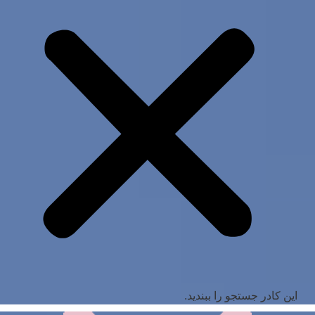
این کادر جستجو را ببندید.