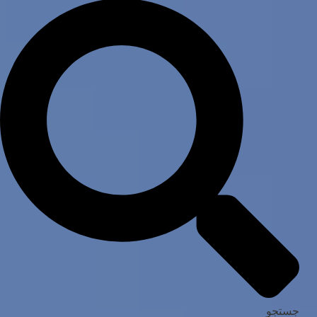
جستجو