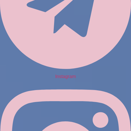
Instagram