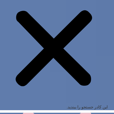
این کادر جستجو را ببندید.