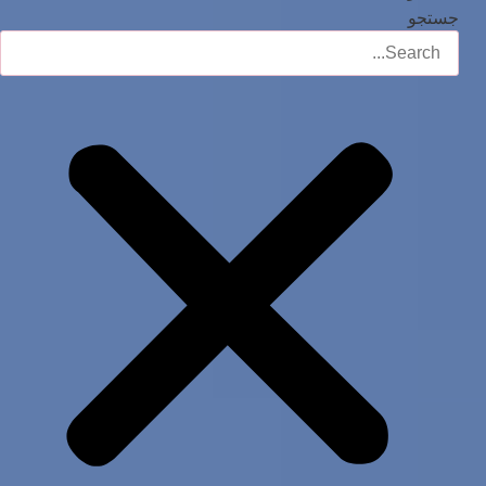
جستجو