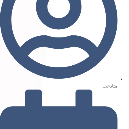
متادخت