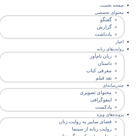
صفحه‌ نخست
محتوای‌ تخصصی
گفتگو
گزارش
یادداشت
اخبار
روایت‌های زنانه
زنان نام‌آور
داستان
معرفی کتاب
نقد فیلم
چندرسانه‌ای
محتوای تصویری
اینفوگرافی
پادکست
پرونده‌های ویژه
فضای سایبر به روایت زنان
روایت زنانه از سینما