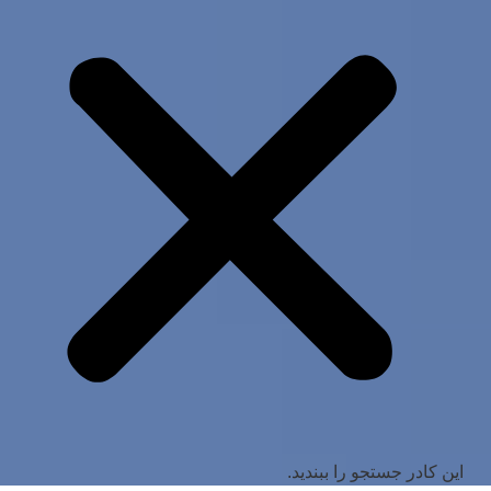
این کادر جستجو را ببندید.