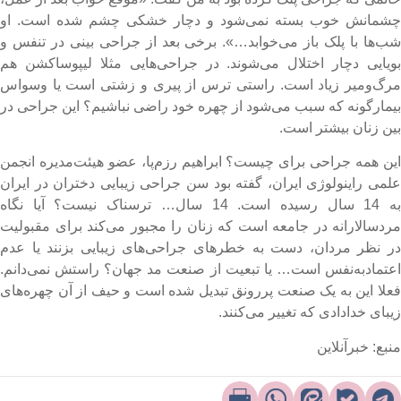
شمانش خوب بسته نمی‌شود و دچار خشکی چشم شده است. او
ب‌ها با پلک باز می‌خوابد…». برخی بعد از جراحی‌ بینی در تنفس و
ویایی دچار اختلال می‌شوند. در جراحی‌هایی مثلا لیپوساکشن هم
رگ‌ومیر زیاد است. راستی ترس از پیری و زشتی است یا وسواس
یمارگونه که سبب می‌شود از چهره خود راضی نباشیم؟ این جراحی‌ در
ین زنان بیشتر است.
ین همه جراحی برای چیست؟ ابراهیم رزم‌پا، عضو هیئت‌مدیره انجمن
لمی راینولوژی ایران، گفته بود سن جراحی زیبایی دختران در ایران
به 14 سال رسیده است. 14 سال… ترسناک نیست؟ آیا نگاه
ردسالارانه در جامعه است که زنان را مجبور می‌کند برای مقبولیت
ر نظر مردان، دست به خطرهای جراحی‌های زیبایی بزنند یا عدم
عتمادبه‌نفس است… یا تبعیت از صنعت مد جهان؟ راستش نمی‌دانم.
علا این به یک صنعت پررونق تبدیل شده است و حیف از آن چهره‌های
یبای خدادادی که تغییر می‌کنند.
نبع: خبرآنلاین