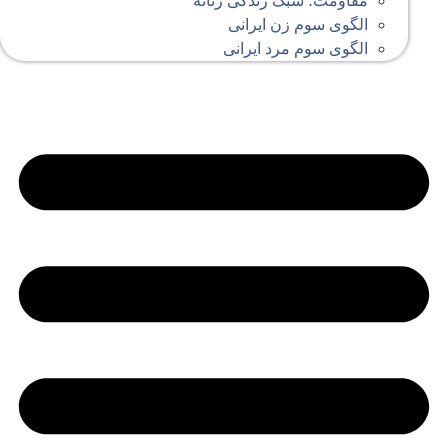
مقاومت؛ سبک زندگی زنانه
الگوی سوم زن ایرانی
الگوی سوم مرد ایرانی