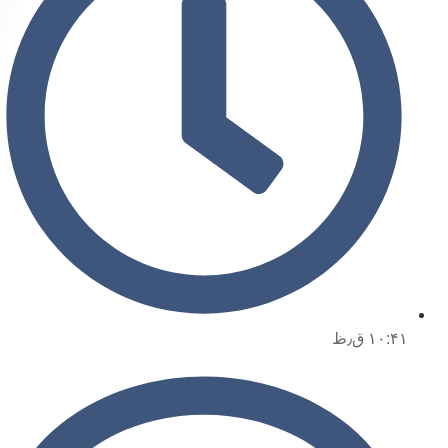
۱۰:۴۱ ق٫ظ