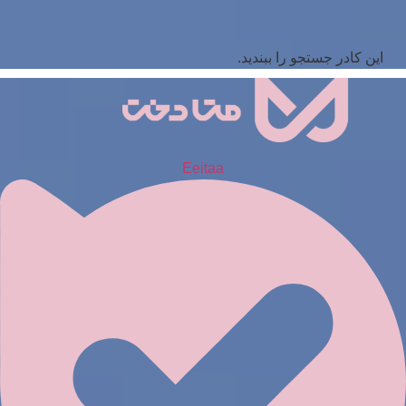
این کادر جستجو را ببندید.
Eeitaa