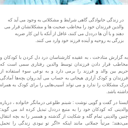
در زندگی خانوادگی گاهی شرایط و مشکلاتی به وجود می آید که
والدین فرزندان خود را مخاطب صحبت ها و مشکلاتشان قرار می
دهند و با آن ها درددل می کنند، غافل از آنکه با این کار ضربه
بزرگی به روحیه و آینده فرزند خود وارد می کنند.
ه گزارش متادخت ، به عقیده کارشناسان درد دل کردن با کودکان و
خاطب قرار دادن فرزندان توسط والدین رفتاری سمی است که
ریم بین والد و فرزند را برمی دارد و به نوعی سوء استفاده از
رزندان و کودک آزاری هیجانی به حساب می آید.روان بچه‌ها آمادگی
رک مشکلات را ندارد و می تواند آسیب‌هایی را برای کودک به همراه
اشته باشد.
یستا در گفت و گویی نوشت : شبنم طلوعی درمانگر خانواده ، درباره
الدینی که کودکان خود را به منبع درددل تبدیل کرده اند می گوید:
نین والدینی تمام گله و شکایت از گذشته و همسر را به بچه انتقال
ی‌دهند؛ مرتباً جملاتی مانند اینکه «اگر تو نبودی زندگی را تحمل