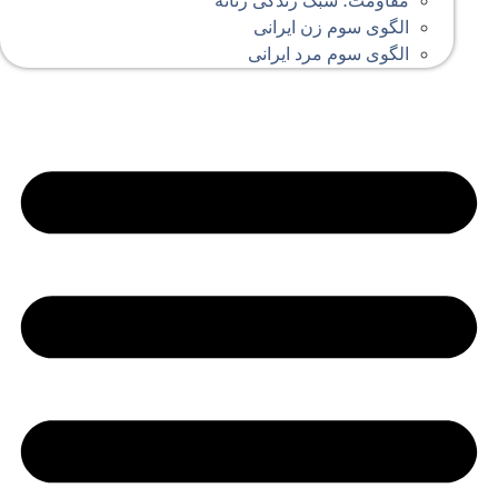
مقاومت؛ سبک زندگی زنانه
الگوی سوم زن ایرانی
الگوی سوم مرد ایرانی