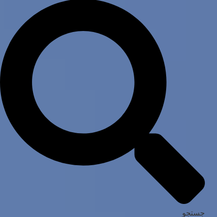
جستجو