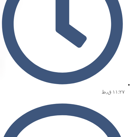
۱۱:۲۷ ق٫ظ