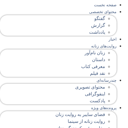
صفحه‌ نخست
محتوای‌ تخصصی
گفتگو
گزارش
یادداشت
اخبار
روایت‌های زنانه
زنان نام‌آور
داستان
معرفی کتاب
نقد فیلم
چندرسانه‌ای
محتوای تصویری
اینفوگرافی
پادکست
پرونده‌های ویژه
فضای سایبر به روایت زنان
روایت زنانه از سینما