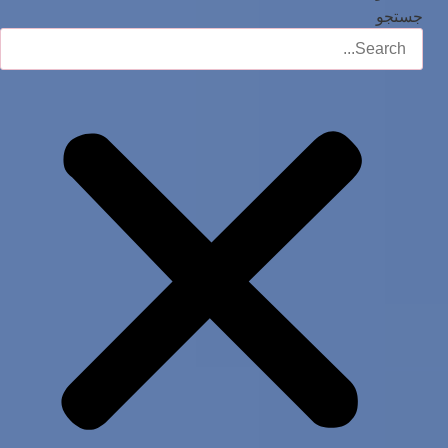
جستجو