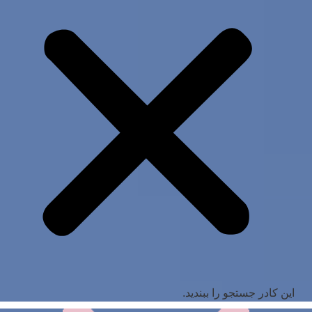
این کادر جستجو را ببندید.