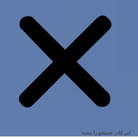
این کادر جستجو را ببندید.