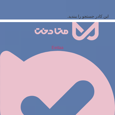
این کادر جستجو را ببندید.
Eeitaa