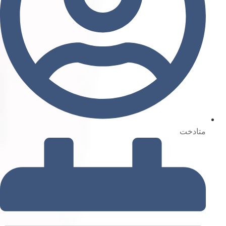
متادخت