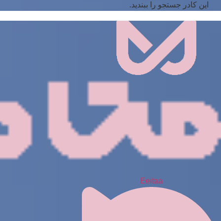
این کادر جستجو را ببندید.
Eeitaa