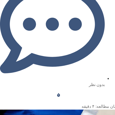
بدون نظر
ن مطالعه:
۴
دقیقه