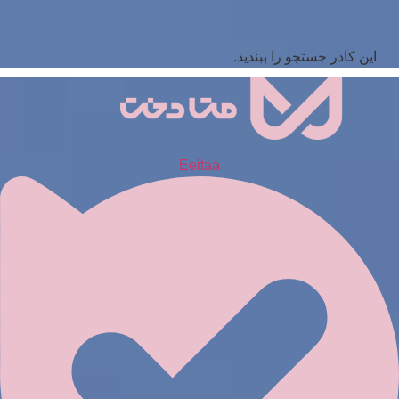
این کادر جستجو را ببندید.
Eeitaa