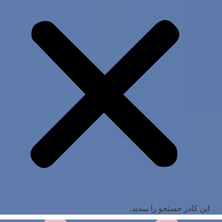
این کادر جستجو را ببندید.