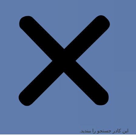
این کادر جستجو را ببندید.