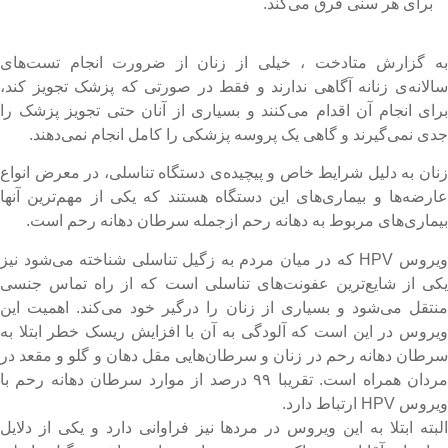
برای هر سنی فرق می‌کند.
ه گزارش متادخت ، خیلی از زنان از ضرورت انجام تست‌های
الانه‌ی زنانه آگاهی ندارند و فقط در صورتی که پزشک تجویز کند،
رای انجام آن اقدام می‌کنند و بسیاری از آنان حتی تجویز پزشک را
دی نمی‌گیرند و گاهی یک پروسه پزشکی را کامل انجام نمی‌دهند.
نان به دلیل شرایط خاص و پیچیده‌ی دستگاه تناسلی، در معرض انواع
ارضه‌ها و بیماری‌های این دستگاه هستند که یکی از مهم‌ترین آنها
یماری‌های مربوط به دهانه رحم ازجمله سرطان دهانه رحم است.
ویروس HPV که در میان مردم به زگیل تناسلی شناخته می‌شود نیز
کی از شایع‌ترین عفونت‌های تناسلی است که از راه تماس جنسی
نتقل می‌شود و بسیاری از زنان را درگیر خود می‌کند. اهمیت این
یروس در این است که آلودگی به آن با افزایش ریسک خطر ابتلا به
رطان دهانه رحم در زنان و سرطان‌هایی مقل دهان و گلو و مقعد در
مردان همراه است. تقریبا ۹۹ درصد از موارد سرطان دهانه رحم با
روس HPV ارتباط دارد.
لبته ابتلا به این ویروس در مردها نیز فراوانی دارد و یکی از دلایل