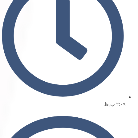
۲:۰۹ ب٫ظ