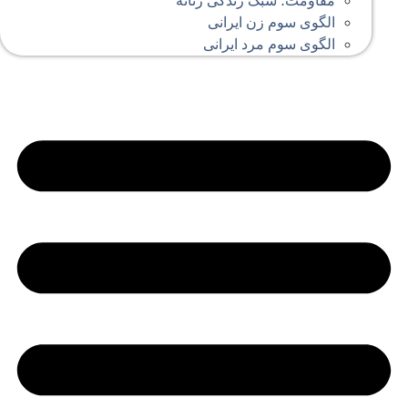
مقاومت؛ سبک زندگی زنانه
الگوی سوم زن ایرانی
الگوی سوم مرد ایرانی