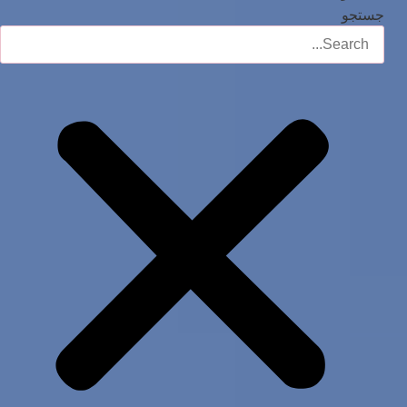
جستجو