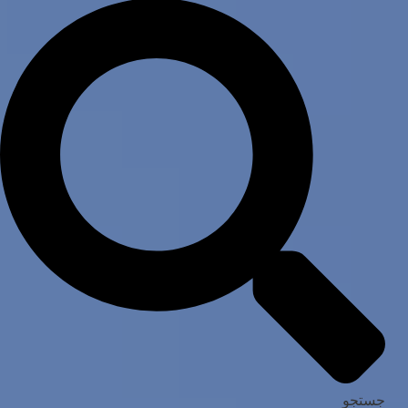
جستجو