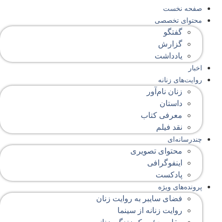
صفحه‌ نخست
محتوای‌ تخصصی
گفتگو
گزارش
یادداشت
اخبار
روایت‌های زنانه
زنان نام‌آور
داستان
معرفی کتاب
نقد فیلم
چندرسانه‌ای
محتوای تصویری
اینفوگرافی
پادکست
پرونده‌های ویژه
فضای سایبر به روایت زنان
روایت زنانه از سینما