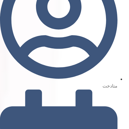
متادخت